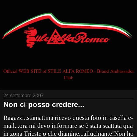
Official WEB SITE of STILE ALFA ROMEO - Brand Ambassador
Club
24 settembre 2007
Non ci posso credere...
Ragazzi..stamattina ricevo questa foto in casella e-
mail...ora mi devo informare se è stata scattata qua
in zona Trieste o che diamine...allucinante!Non ho