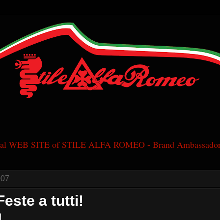
cial WEB SITE of STILE ALFA ROMEO - Brand Ambassador
007
este a tutti!