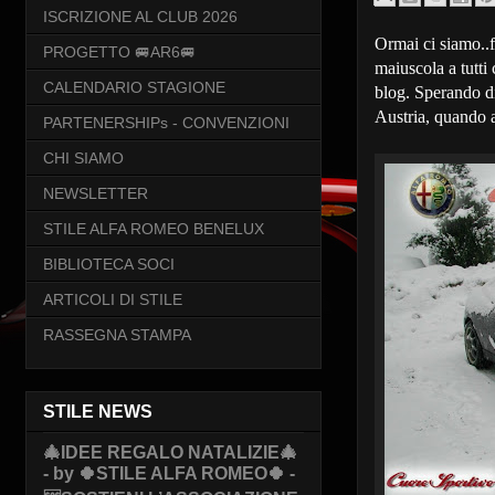
ISCRIZIONE AL CLUB 2026
Ormai ci siamo..f
PROGETTO 🚐AR6🚐
maiuscola a tutti
CALENDARIO STAGIONE
blog. Sperando di
Austria, quando 
PARTENERSHIPs - CONVENZIONI
CHI SIAMO
NEWSLETTER
STILE ALFA ROMEO BENELUX
BIBLIOTECA SOCI
ARTICOLI DI STILE
RASSEGNA STAMPA
STILE NEWS
🎄IDEE REGALO NATALIZIE🎄
- by 🍀STILE ALFA ROMEO🍀 -