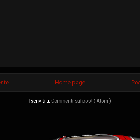
ente
Home page
Pos
Iscriviti a:
Commenti sul post ( Atom )