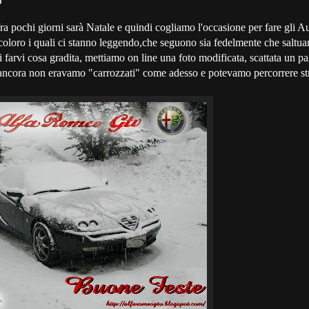
ra pochi giorni sarà Natale e quindi cogliamo l'occasione per fare gli A
 coloro i quali ci stanno leggendo,che seguono sia fedelmente che saltua
 farvi cosa gradita, mettiamo on line una foto modificata, scattata un pai
ancora non eravamo "carrozzati" come adesso e potevamo percorrere str