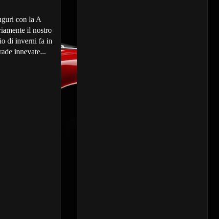
uguri con la A
riamente il nostro
o di inverni fa in
ade innevate...