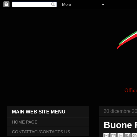
Offi
20 dicembre 2
MAIN WEB SITE MENU
HOME PAGE
Buone F
CONTATTACI/CONTACTS US