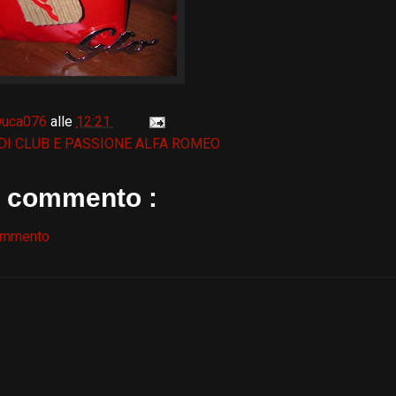
Duca076
alle
12:21
 DI CLUB E PASSIONE ALFA ROMEO
 commento :
ommento