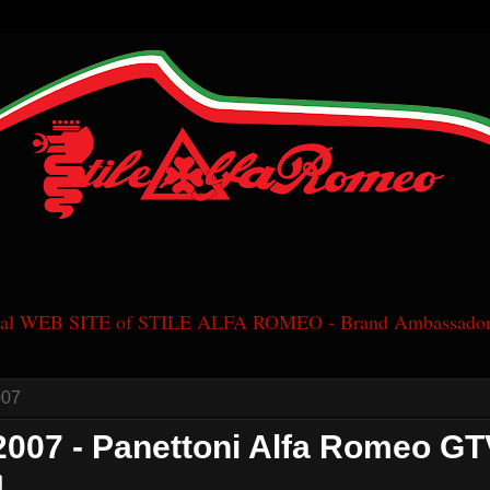
cial WEB SITE of STILE ALFA ROMEO - Brand Ambassador
007
2007 - Panettoni Alfa Romeo GT