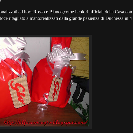
alizzati ad hoc..Rosso e Bianco,come i colori ufficiali della Casa con
ce ritagliato a mano:realizzati dalla grande pazienza di Duchessa in 4