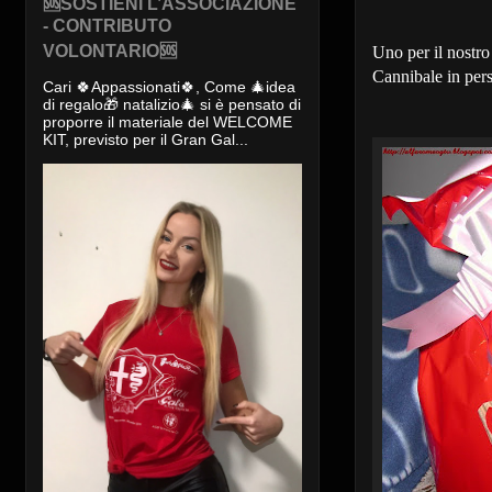
🆘SOSTIENI L’ASSOCIAZIONE
- CONTRIBUTO
VOLONTARIO🆘
Uno per il nostro 
Cannibale in pers
Cari 🍀Appassionati🍀, Come 🎄idea
di regalo🎁 natalizio🎄 si è pensato di
proporre il materiale del WELCOME
KIT, previsto per il Gran Gal...