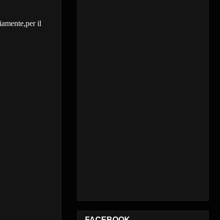
iamente,per il
FACEBOOK