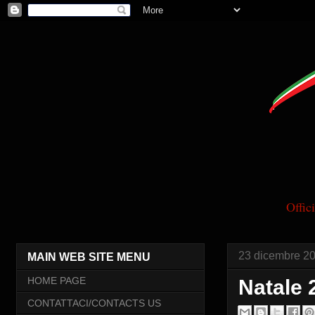
Offi
23 dicembre 2
MAIN WEB SITE MENU
HOME PAGE
Natale 
CONTATTACI/CONTACTS US