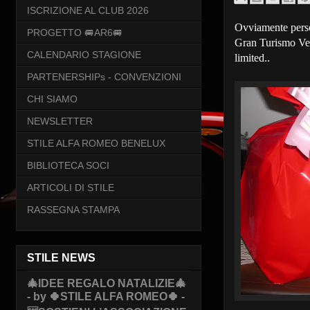
ISCRIZIONE AL CLUB 2026
Ovviamente person
PROGETTO 🚐AR6🚐
Gran Turismo Velo
CALENDARIO STAGIONE
limited..
PARTENERSHIPs - CONVENZIONI
CHI SIAMO
NEWSLETTER
STILE ALFA ROMEO BENELUX
BIBLIOTECA SOCI
ARTICOLI DI STILE
RASSEGNA STAMPA
STILE NEWS
🎄IDEE REGALO NATALIZIE🎄
- by 🍀STILE ALFA ROMEO🍀 -