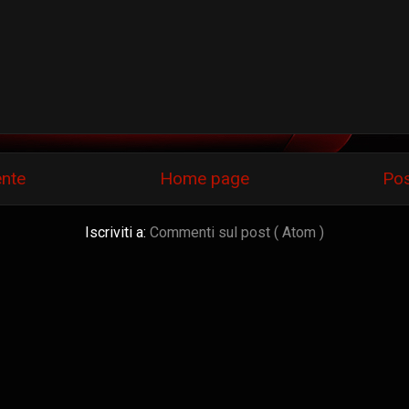
ente
Home page
Pos
Iscriviti a:
Commenti sul post ( Atom )