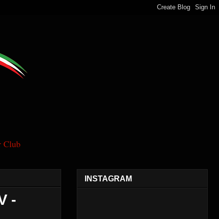
 Club
INSTAGRAM
V -