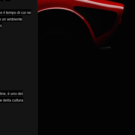
le il tempo di cui ne
 in un ambiente
t.
dine, è uno dei
 e della cultura