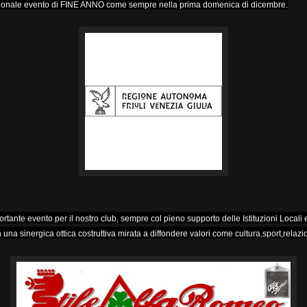
izionale evento di FINE ANNO come sempre nella prima domenica di dicembre.
ortante evento per il nostro club, sempre col pieno supporto delle Istituzioni Locali 
 una sinergica ottica costruttiva mirata a diffondere valori come cultura,sport,relazio