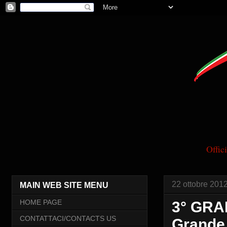
Offi
22 ottobre 201
MAIN WEB SITE MENU
HOME PAGE
3° GRA
CONTATTACI/CONTACTS US
Grande