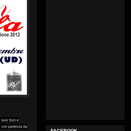
i suoi Soci e
° con partenza da
FACEBOOK