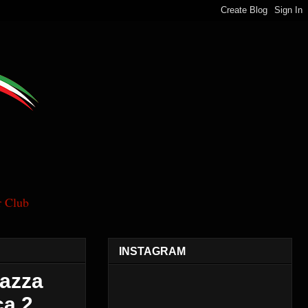
 Club
INSTAGRAM
azza
ca 2