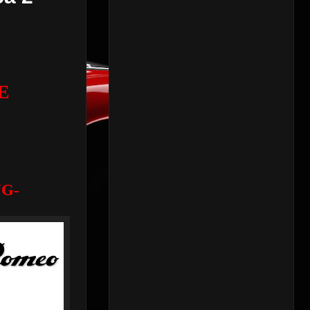
E
VG-