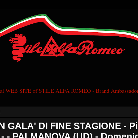
cial WEB SITE of STILE ALFA ROMEO - Brand Ambassador
2
N GALA' DI FINE STAGIONE - Pi
 - - PALMANOVA (UD) - Domeni