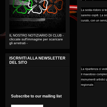
La sosta-ristoro si t
saremo ospiti. La s
curato, con un servi
IL NOSTRO NOTIZIARIO DI CLUB -
cliccate sull'immagine per scaricare
gli arretrati -
ISCRIVITI ALLA NEWSLETTER
DEL SITO
La ripartenza ci ved
il maestoso compless
monumenti artistici p
regionale.
Subscribe to our mailing list