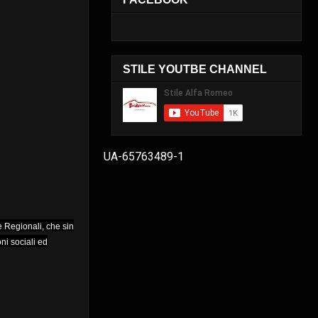
STILE YOUTBE CHANNEL
UA-65763489-1
e Regionali, che sin
ni sociali ed