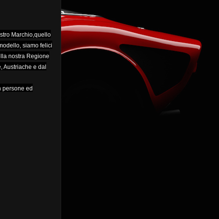
nostro Marchio,quello
odello, siamo felici
della nostra Regione
, Austriache e dal
n persone ed