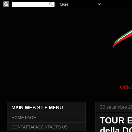
Offi
30 settembre 2
MAIN WEB SITE MENU
HOME PAGE
TOUR E
CONTATTACI/CONTACTS US
della 