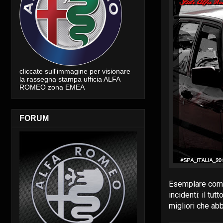
cliccate sull'immagine per visionare
la rassegna stampa ufficia ALFA
ROMEO zona EMEA
FORUM
Esemplare compo
incidenti: il tu
migliori che ab