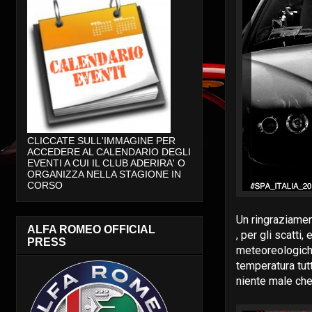
CLICCATE SULL'IMMAGINE PER
ACCEDERE AL CALENDARIO DEGLI
EVENTI A CUI IL CLUB ADERIRA' O
ORGANIZZA NELLA STAGIONE IN
CORSO
Un ringraziamen
ALFA ROMEO OFFICIAL
, per gli scatti
PRESS
meteoreologiche
temperatura tutt
niente male che