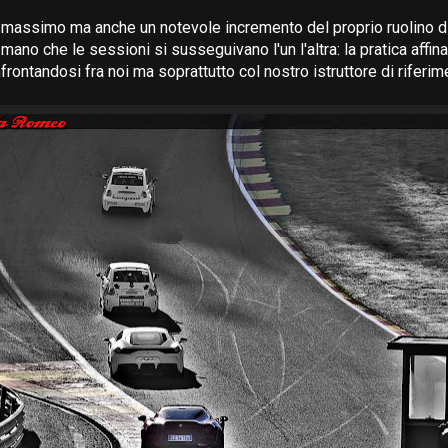
 massimo ma anche un notevole incremento del proprio ruolino d
ano che le sessioni si susseguivano l'un l'altra: la pratica affina
rontandosi fra noi ma soprattutto col nostro istruttore di riferim