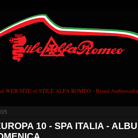
cial WEB SITE of STILE ALFA ROMEO - Brand Ambassador
015
UROPA 10 - SPA ITALIA - ALBU
DOMENICA