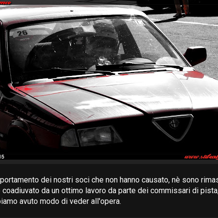
rtamento dei nostri soci che non hanno causato, nè sono rimasti
tto coadiuvato da un ottimo lavoro da parte dei commissari di pista
biamo avuto modo di veder all'opera.