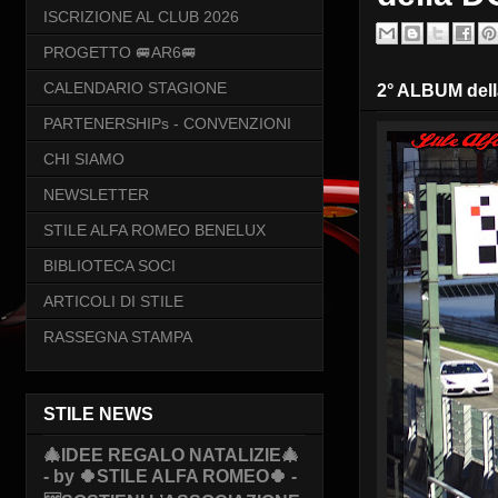
ISCRIZIONE AL CLUB 2026
PROGETTO 🚐AR6🚐
CALENDARIO STAGIONE
2° ALBUM dell
PARTENERSHIPs - CONVENZIONI
CHI SIAMO
NEWSLETTER
STILE ALFA ROMEO BENELUX
BIBLIOTECA SOCI
ARTICOLI DI STILE
RASSEGNA STAMPA
STILE NEWS
🎄IDEE REGALO NATALIZIE🎄
- by 🍀STILE ALFA ROMEO🍀 -