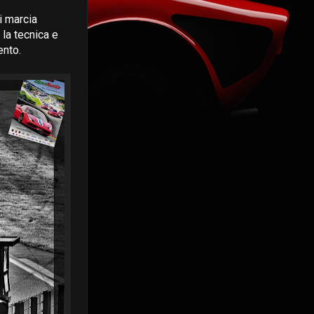
i marcia
 la tecnica e
ento.