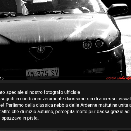
to speciale al nostro fotografo ufficiale
, eseguiti in condizioni veramente durissime sia di accesso, visua
! Parliamo della classica nebbia delle Ardenne mattutina unita 
'altro che di inizio autunno, percepita molto piu' bassa grazie ad 
 spazzava in pista..