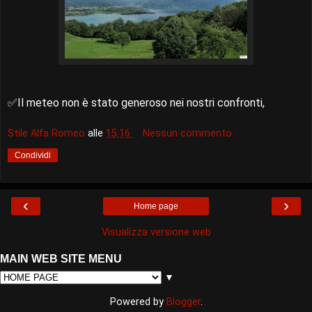
✅Il meteo non è stato generoso nei nostri confronti,
Stile Alfa Romeo
alle
15:16
Nessun commento :
Condividi
‹
›
Home page
Visualizza versione web
MAIN WEB SITE MENU
▼
Powered by
Blogger
.