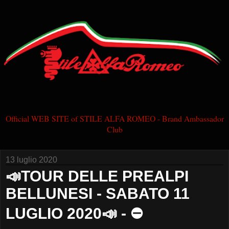
Official WEB SITE of STILE ALFA ROMEO - Brand Ambassador
Club
13 luglio 2020
📣TOUR DELLE PREALPI
BELLUNESI - SABATO 11
LUGLIO 2020📣 - ⛔