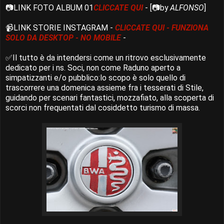
📷LINK FOTO ALBUM 01
CLICCATE QUI
- [📷by
ALFONSO
]
📹LINK STORIE INSTAGRAM -
CLICCATE QUI - FUNZIONA
SOLO DA DESKTOP - NO MOBILE
-
✅Il tutto è da intendersi come un ritrovo esclusivamente
dedicato per i ns. Soci, non come Raduno aperto a
simpatizzanti e/o pubblico:lo scopo è solo quello di
trascorrere una domenica assieme fra i tesserati di Stile,
guidando per scenari fantastici, mozzafiato, alla scoperta di
scorci non frequentati dal cosiddetto turismo di massa.