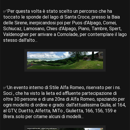
✅Per questa volta è stato scelto un percorso che ha
toccato le sponde del lago di Santa Croce, presso la Baia
delle Sirene, inerpicandosi poi per Puos d’Alpago, Cornei,
Schiucaz, Lamosano, Chies d’Alpago, Piano, Tambre, Spert,
Valdenogher per arrivare a Cornolade, per contemplare il lago
stesso dall'alto...
✅Un evento interno di Stile Alfa Romeo, riservato per i ns.
Soci , che ha visto la lieta ed affluente partecipazione di
oltre 30 persone e di una 20na di Alfa Romeo, spaziando per
ogni modello di ordine e grado: dall'attualissima Giulia, al 164,
al GTV, Duetto, Alfetta, MiTo , Giulietta, 166, 156, 159 e
Brera..solo per citarne alcuni di modelli...