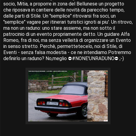
socio, Mitia, a proporre in zona del Bellunese un progetto
che riposava in cantiere delle novità da parecchio tempo,
dalle parti di Stile. Un "semplice" ritrovarsi fra soci, un
"semplice" vagare per itinerari turistici ignoti ai piu'. Un ritrovo,
ma non un raduno: uno stare assieme, ma non sotto il
patrocinio di un evento propriamente detto. Un guidare Alfa
Romeo, fra di noi, ma senza velleità di organizzare un Evento
in senso stretto. Perchè, permettetecelo, noi di Stile, di
Eventi - senza falsa modestia - ce ne intendiamo.Potremmo
definirlo un raduno? No,meglio ⛔#NONE'UNRADUNO⛔ ;-)