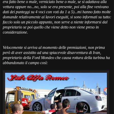
era fatto bene o male, verniciato bene o male, se si adattava alla
vettura oppure no...no, solo se era presente, poi alla fine venivano
dati dei punteggi su 4 voci con voti da 1 a 5)...mi hanno fatto molte
domande relativamente ai lavori eseguiti, si sono informati su tutto:
faccio solo un piccolo appunto, non serve a niente informarsi dal
proprietario se poi quello che viene detto non viene preso in
considerazione.
Velocemente si arriva al momento delle premiazioni, non prima
però di aver assistito ad una spiacevole disavventura di Ivan,
proprietario della Ford Mondeo che causa rottura della turbina ha
abbandonato il campo così: