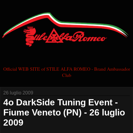
Official WEB SITE of STILE ALFA ROMEO - Brand Ambassador
Club
26 luglio 2009
4o DarkSide Tuning Event -
Fiume Veneto (PN) - 26 luglio
2009