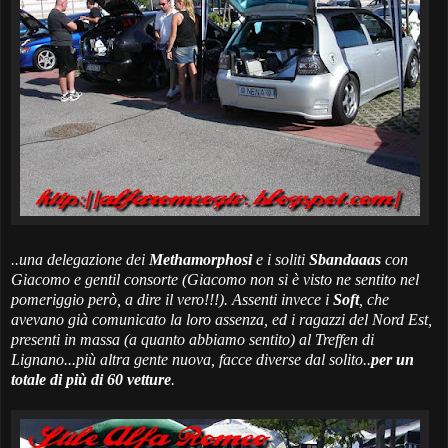
..una delegazione dei
Methamorphosi
e i soliti
Sbandaaas
con
Giacomo e gentil consorte (
Giacomo non si è visto ne sentito nel
pomeriggio però, a dire il vero!!!
). Assenti invece i
Soft
, che
avevano già comunicato la loro assenza, ed i ragazzi del Nord Est,
presenti in massa (a quanto abbiamo sentito) al Treffen di
Lignano...più altra gente nuova, facce diverse dal solito..
per un
totale di più di 60 vetture
.