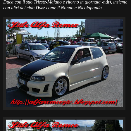
Duca con il suo Trieste-Majano e ritorno in giornata
-ndr
), insieme
con altri del club
Over
come il
Nonno
e
Nicolapanda
...