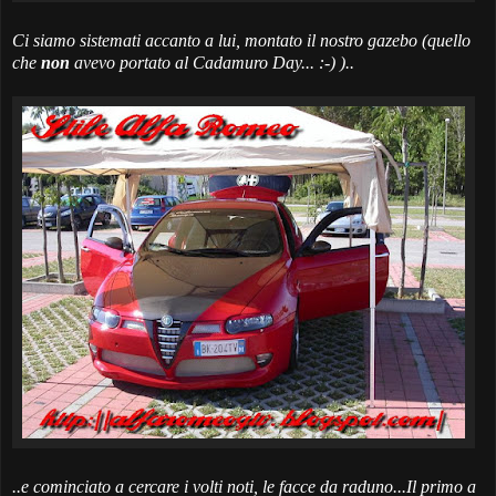
Ci siamo sistemati accanto a lui, montato il nostro gazebo (
quello
che
non
avevo portato al Cadamuro Day...
:-) )..
..e cominciato a cercare i volti noti, le facce da raduno...Il primo a