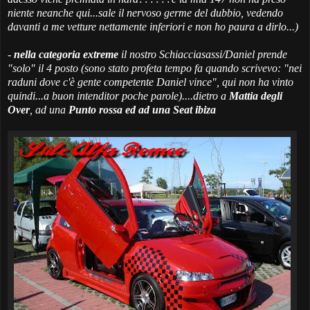
niente neanche qui...sale il nervoso germe del dubbio, vedendo
davanti a me vetture nettamente inferiori e non ho paura a dirlo...)
-
nella categoria extreme
il nostro
Schiacciasassi/Daniel
prende
"solo" il 4 posto (
sono stato profeta tempo fa quando scrivevo: "nei
raduni dove c'è gente competente Daniel vince", qui non ha vinto
quindi...a buon intenditor poche parole
)....dietro a
Mattia degli
Over
, ad una
Punto rossa ed ad una Seat ibiza