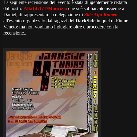
La seguente recensione dell'evento è stata diligentemente redatta
dal nostro
Alfa147GT/Maurizio
che si è sobbarcato assieme a
Daniel, di rappresentare la delegazione di
Stile Alfa Romeo
all'evento organizzato dai ragazzi dei
DarkSide
in quel di Fiume
Veneto: ma non vogliamo indugiare oltre e procedere con la
recensione..