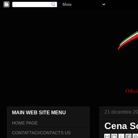
Offi
21 dicembre 2
MAIN WEB SITE MENU
HOME PAGE
Cena So
CONTATTACI/CONTACTS US