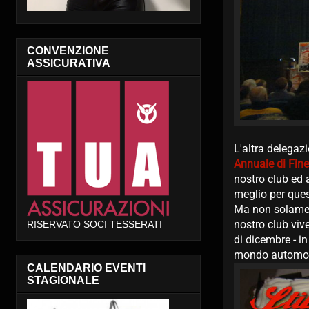
CONVENZIONE
ASSICURATIVA
L'altra delegaz
Annuale di Fine
nostro club ed a
meglio per que
Ma non solament
nostro club viv
RISERVATO SOCI TESSERATI
di dicembre - in
mondo automobili
CALENDARIO EVENTI
STAGIONALE