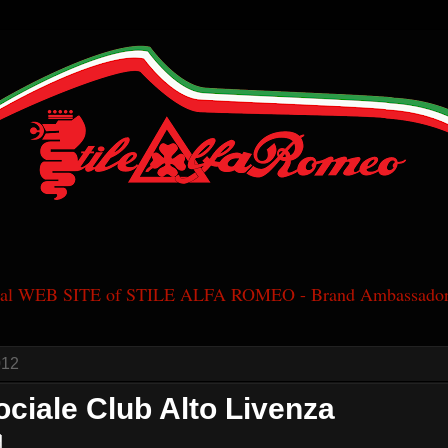
cial WEB SITE of STILE ALFA ROMEO - Brand Ambassador
012
ciale Club Alto Livenza