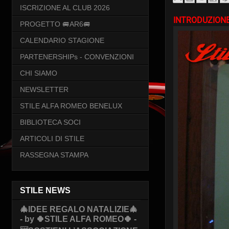
ISCRIZIONE AL CLUB 2026
INTRODUZION
PROGETTO 🚐AR6🚐
CALENDARIO STAGIONE
PARTENERSHIPs - CONVENZIONI
CHI SIAMO
NEWSLETTER
STILE ALFA ROMEO BENELUX
BIBLIOTECA SOCI
ARTICOLI DI STILE
RASSEGNA STAMPA
STILE NEWS
🎄IDEE REGALO NATALIZIE🎄
- by 🍀STILE ALFA ROMEO🍀 -