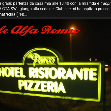
gradi: partenza da casa mia alle 18.40 con la mia fida e
"rappr
 GTA SW: giungo alla sede del Club che mi ha ospitato presso l
nafredda (PN)...