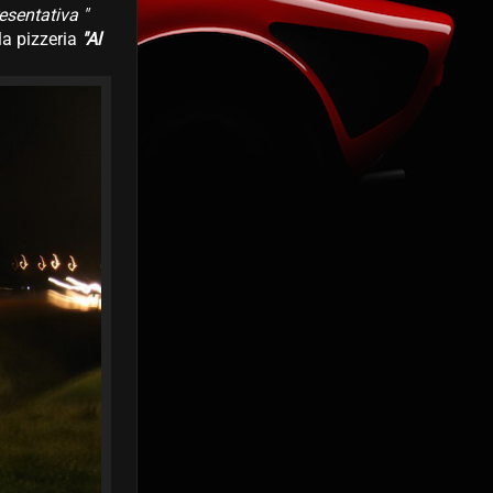
esentativa "
a pizzeria
"Al