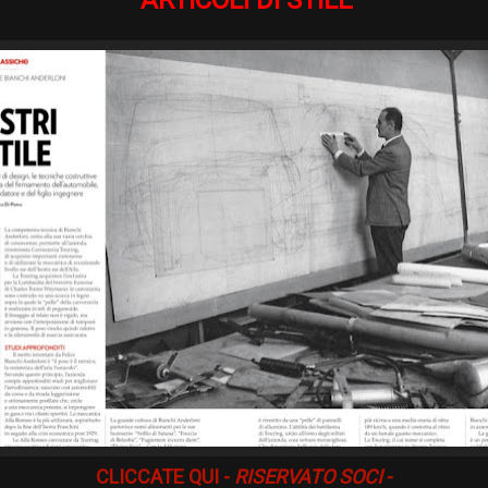
ARTICOLI DI STILE
CLICCATE QUI -
RISERVATO SOCI
-