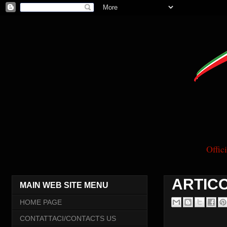
Offi
ARTICO
MAIN WEB SITE MENU
HOME PAGE
CONTATTACI/CONTACTS US