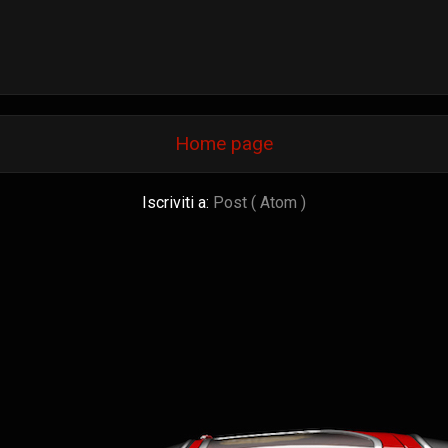
Home page
Iscriviti a:
Post ( Atom )