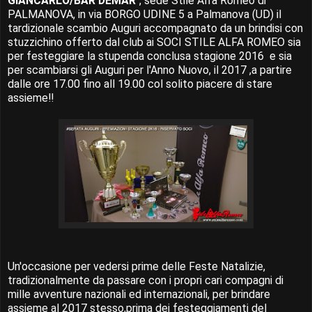
GIANCARLO/BAR DEMAR
", sede Stile Alfa Romeo di
PALMANOVA, in via BORGO UDINE 5 a Palmanova (UD) il
tardizionale scambio Auguri accompagnato da un brindisi con
stuzzichino offerto dal club ai SOCI STILE ALFA ROMEO sia
per festeggiare la stupenda conclusa stagione 2016 e sia
per scambiarsi gli Auguri per l'Anno Nuovo, il 2017 ,a partire
dalle ore 17.00 fino all 19.00 col solito piacere di stare
assieme!!
Un'occasione per vedersi prime delle Feste Natalizie,
tradizionalmente da passare con i propri cari compagni di
mille avventure nazionali ed internazionali, per brindare
assieme al 2017 stesso,prima dei festeggiamenti del