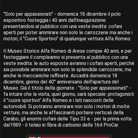
"Solo per appassionati" - domenica 18 dicembre il polo
espositivo festeggia i 40 anni dall'inaugurazione
presentandosi al pubblico con una veste inedita: cofani
aperti per poter ammirare non solo le carrozzerie ma anche i
motori, il "Cuore Sportivo" di qualunque vettura Alfa Romeo.
Il Museo Storico Alfa Romeo di Arese compie 40 anni, e per
festeggiare il compleanno si presenta al pubblico con una
veste inedita: le auto esposte avranno i cofani aperti, perché
sia possibile ammirare non solo le splendide carrozzerie, ma
anche le meccaniche raffinate. Accadrà domenica 18
dicembre, giorno del 40° anniversario dell'apertura del
Museo. Già il titolo della giornata - "Solo per appassionati" -
fa intuire che la visita, quel giorno, sarà speciale: protagonisti
il "cuore sportivo" Alfa Romeo e i lati nascosti delle
automobili. Si potranno ammirare non solo i motori di molte
vetture, ma anche le affascinanti portiere verticali della
Carabo, gli enormi cofani delle Tipo 33 e - per la prima volta
dal1989 - il telaio in fibra di carbonio della 164 ProCar.