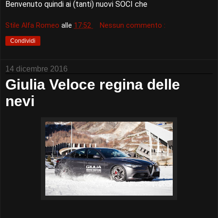
Benvenuto quindi ai (tanti) nuovi SOCI che
Stile Alfa Romeo
alle
17:52
Nessun commento :
Condividi
14 dicembre 2016
Giulia Veloce regina delle
nevi