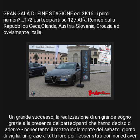
GRAN GALÀ DI FINE STAGIONE ed. 2K16 : i primi
numeri?....172 partecipanti su 127 Alfa Romeo dalla
Repubblica Ceca,Olanda, Austria, Slovenia, Croazia ed
ovviamente Italia.
Un grande successo, la realizzazione di un grande sogno
grazie alla presenza dei partecipanti che hanno deciso di
aderire - nonostante il meteo inclemente del sabato, giorno
di vigilia: un grazie a tutti loro per l'esser stati con noi ed aver