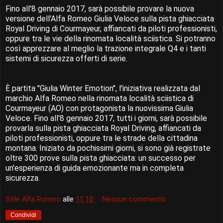
Fino all'8 gennaio 2017, sarà possibile provare la nuova
versione dell'Alfa Romeo Giulia Veloce sulla pista ghiacciata
Royal Driving di Courmayeur, affiancati da piloti professionisti,
oppure tra le vie della rinomata località sciistica. Si potranno
così apprezzare al meglio la trazione integrale Q4 e i tanti
sistemi di sicurezza offerti di serie.
È partita "Giulia Winter Emotion", l'iniziativa realizzata dal
marchio Alfa Romeo nella rinomata località sciistica di
Courmayeur (AO) con protagonista la nuovissima Giulia
Veloce. Fino all'8 gennaio 2017, tutti i giorni, sarà possibile
provarla sulla pista ghiacciata Royal Driving, affiancati da
piloti professionisti, oppure tra le strade della cittadina
montana. Iniziato da pochissimi giorni, si sono già registrate
oltre 300 prove sulla pista ghiacciata: un successo per
un'esperienza di guida emozionante ma in completa
sicurezza.
Stile Alfa Romeo
alle
11:10
Nessun commento :
Condividi