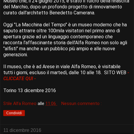
Museo che, il 24 giugno 2015, è stato il fulcro della rinascita
del Marchio, dopo un profondo progetto di rinnovamento
curato dall'architetto Benedetto Camerana.
Oggi "La Macchina del Tempo" è un museo moderno che ha
saputo attrarre oltre 100mila visitatori nel primo anno di
apertura grazie ad un linguaggio contemporaneo che
racconta l'affascinante storia dell'Alfa Romeo non solo agli
"alfisti" ma anche a un pubblico più ampio e alle nuove
generazioni.
Il museo, che è ad Arese in viale Alfa Romeo, è visitabile
tutti i giorni, escluso il martedì, dalle 10 alle 18. SITO WEB
-
CLICCATE QUI -
Torino 13 dicembre 2016
Stile Alfa Romeo
alle
11:06
Nessun commento :
Condividi
11 dicembre 2016