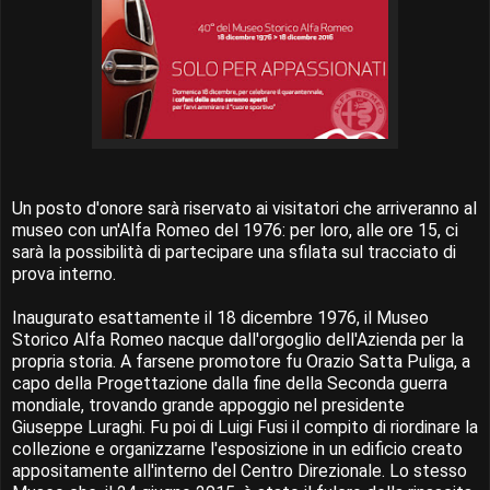
Un posto d'onore sarà riservato ai visitatori che arriveranno al
museo con un'Alfa Romeo del 1976: per loro, alle ore 15, ci
sarà la possibilità di partecipare una sfilata sul tracciato di
prova interno.
Inaugurato esattamente il 18 dicembre 1976, il Museo
Storico Alfa Romeo nacque dall'orgoglio dell'Azienda per la
propria storia. A farsene promotore fu Orazio Satta Puliga, a
capo della Progettazione dalla fine della Seconda guerra
mondiale, trovando grande appoggio nel presidente
Giuseppe Luraghi. Fu poi di Luigi Fusi il compito di riordinare la
collezione e organizzarne l'esposizione in un edificio creato
appositamente all'interno del Centro Direzionale. Lo stesso