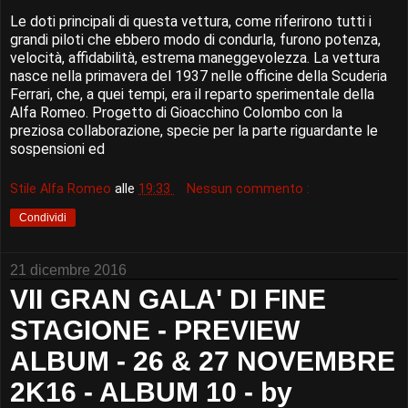
Le doti principali di questa vettura, come riferirono tutti i
grandi piloti che ebbero modo di condurla, furono potenza,
velocità, affidabilità, estrema maneggevolezza. La vettura
nasce nella primavera del 1937 nelle officine della Scuderia
Ferrari, che, a quei tempi, era il reparto sperimentale della
Alfa Romeo. Progetto di Gioacchino Colombo con la
preziosa collaborazione, specie per la parte riguardante le
sospensioni ed
Stile Alfa Romeo
alle
19:33
Nessun commento :
Condividi
21 dicembre 2016
VII GRAN GALA' DI FINE
STAGIONE - PREVIEW
ALBUM - 26 & 27 NOVEMBRE
2K16 - ALBUM 10 - by