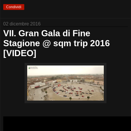
Condividi
02 dicembre 2016
VII. Gran Gala di Fine
Stagione @ sqm trip 2016
[VIDEO]