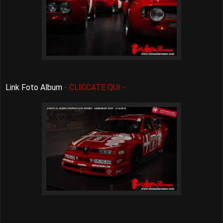
Link Foto Album
- CLICCATE QUI -