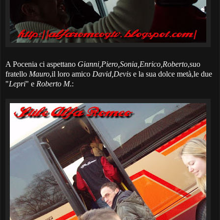
A Pocenia ci aspettano
Gianni,Piero,Sonia,Enrico,Roberto
,suo
fratello
Mauro
,il loro amico
David,Devis
e la sua dolce metà,le due
"
Lepri
" e
Roberto M
.: