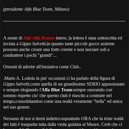
(presidente Alfa Blue Team, Milano)
-------------------------------------------------------------------------------------
A nome di
Stile Alfa Romeo
intero, la lettera è stata sottoscritta ed
inviata a
Gippo Salvetti
,in quanto tante piccole gocce assieme
possono anche creare una forte correte e non lasciare soli a
combattere i pochi "grandi"...
Onorati di aderire all'iniziativa come Club..
.Mario A. Lodola in piu' occasioni ci ha parlato della figura di
Gippo Salvetti
,come quella di un grandissimo SERIO appassionato
e sempre elogiando l'
Alfa Blue Team
:sempre onorando con
sommo rispetto cio' che questo club è riuscito a costruire nel
tempo,consolidandosi come una realtà veramente "bella" ed unica
nel suo genere.
Nessuno di noi si tirerà indietro:soprattutto ORA che la triste realtà
dei fatti è trasparita tutta dalla visita guidata al Museo. Certi che ci