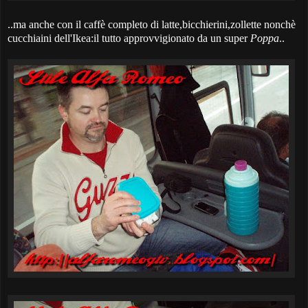
..ma anche con il caffè completo di latte,bicchierini,zollette nonchè
cucchiaini dell'Ikea:il tutto approvvigionato da un super
Poppa
..