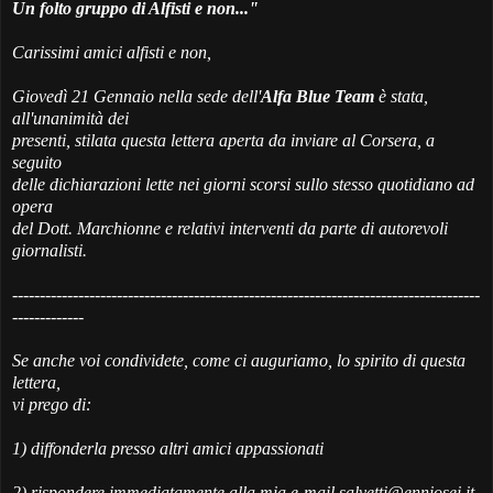
Un folto gruppo di Alfisti e non..."
Carissimi amici alfisti e non,
Giovedì 21 Gennaio nella sede dell'
Alfa Blue Team
è stata,
all'unanimità dei
presenti, stilata questa lettera aperta da inviare al Corsera, a
seguito
delle dichiarazioni lette nei giorni scorsi sullo stesso quotidiano ad
opera
del Dott. Marchionne e relativi interventi da parte di autorevoli
giornalisti.
-------------------------------------------------------------------------------------
-------------
Se anche voi condividete, come ci auguriamo, lo spirito di questa
lettera,
vi prego di:
1) diffonderla presso altri amici appassionati
2) rispondere immediatamente alla mia e-mail salvetti@enniosei.it