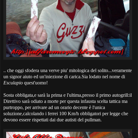
.. che oggi sfodera una verve piu' mitologica del solito...veramente
un signor aiuto ed un'iniezione di carica.Sia lodato nel nome di
Esculapio
quest'uomo!
Sosta obbligata,e sarà la prima e l'ultima,presso il primo autogrill:il
Direttivo sarà odiato a morte per questa infausta scelta tattica ma
purtroppo, per arrivare ad un orario decente è l'unica
soluzione,calcolando i ferrei 100 Km/h obbligatori per legge che
devono essere rispettati dai due autisti del pullman.