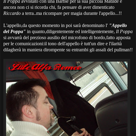
Il Poppa
avvistato con una Barbie per la sua piccola Matilde e
ancora non ci si ricorda chi, fa pensare di aver dimenticato
Riccardo
a terra..ma ricompare per magia durante l'appello...!!
L'appello,da questo momento in poi sarà denominato l'
"Appello
del Poppa"
in quanto,diligentemente ed intelligentemente,
Il Poppa
si avvarrà del prezioso ausilio del microfono di bordo,fatto apposta
per le comunicazioni:il tono dell'appello è tutt'un dire e l'ilarità
dilagherà in maniera dirompente su entrambi gli assali del pullman!!