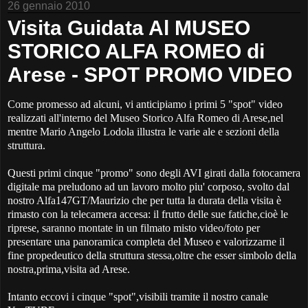
26 gennaio 2010
Visita Guidata Al MUSEO
STORICO ALFA ROMEO di
Arese - SPOT PROMO VIDEO
Come promesso ad alcuni, vi anticipiamo i primi 5 "spot" video
realizzati all'interno del Museo Storico Alfa Romeo di Arese,nel
mentre Mario Angelo Lodola illustra le varie ale e sezioni della
struttura.
Questi primi cinque "promo" sono degli AVI girati dalla fotocamera
digitale ma preludono ad un lavoro molto piu' corposo, svolto dal
nostro Alfa147GT/Maurizio che per tutta la durata della visita è
rimasto con la telecamera accesa: il frutto delle sue fatiche,cioè le
riprese, saranno montate in un filmato misto video/foto per
presentare una panoramica completa del Museo e valorizzarne il
fine propedeutico della struttura stessa,oltre che esser simbolo della
nostra,prima,visita ad Arese.
Intanto eccovi i cinque "spot",visibili tramite il nostro canale