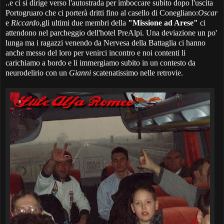
..e ci si dirige verso l'autostrada per imboccare subito dopo l'uscita
Portogruaro che ci porterà dritti fino al casello di Conegliano:
Oscar
e
Riccardo
,gli ultimi due membri della
"Missione ad Arese"
ci
attendono nel parcheggio dell'hotel PreAlpi. Una deviazione un po'
lunga ma i ragazzi venendo da Nervesa della Battaglia ci hanno
anche messo del loro per venirci incontro e noi contenti li
carichiamo a bordo e li immergiamo subito in un contesto da
neurodelirio con un
Gianni
scatenatissimo nelle retrovie.