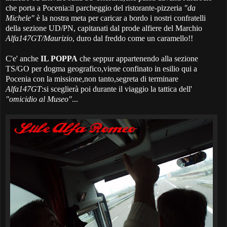
che porta a Pocenia:il parcheggio del ristorante-pizzeria
"da
Michele"
è la nostra meta per caricar a bordo i nostri confratelli
della sezione UD/PN, capitanati dal prode alfiere del Marchio
Alfa147GT/Maurizio
, duro dal freddo come un caramello!!
C'e' anche
IL POPPA
che seppur appartenendo alla sezione
TS/GO per dogma geografico,viene confinato in esilio qui a
Pocenia con la missione,non tanto,segreta di terminare
Alfa147GT
:si sceglierà poi durante il viaggio la tattica dell'
"omicidio al Museo"
...