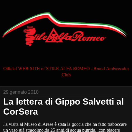
Official WEB SITE of STILE ALFA ROMEO - Brand Ambassador
Club
29 gennaio 2010
La lettera di Gippo Salvetti al
CorSera
.la visita al Museo di Arese è stata la goccia che ha fatto traboccare
un vaso già stracolmo,da 25 anni,di acqua putrida...con piacere