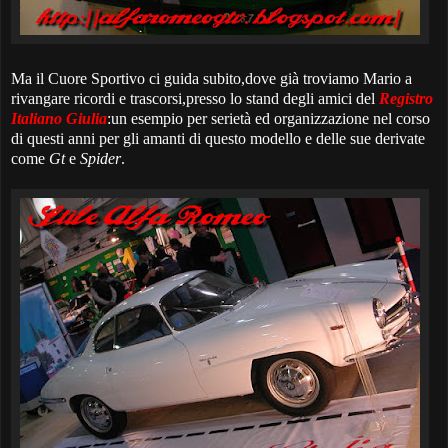
Ma il Cuore Sportivo ci guida subito,dove già troviamo Mario a
rivangare ricordi e trascorsi,presso lo stand degli amici del
Registro
Italiano Giulia
:un esempio per serietà ed organizzazione nel corso
di questi anni per gli amanti di questo modello e delle sue derivate
come
Gt
e
Spider
.