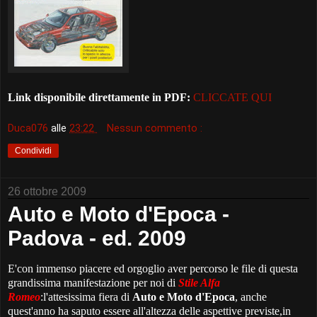
Link disponibile direttamente in PDF:
CLICCATE QUI
Duca076
alle
23:22
Nessun commento :
Condividi
26 ottobre 2009
Auto e Moto d'Epoca -
Padova - ed. 2009
E'con immenso piacere ed orgoglio aver percorso le file di questa
grandissima manifestazione per noi di
Stile Alfa
Romeo
:l'attesissima fiera di
Auto e Moto d'Epoca
, anche
quest'anno ha saputo essere all'altezza delle aspettive previste,in