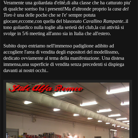
Veramente una goliardata d'elitè,di alta classe che ha catturato piu'
di qualche sorriso fra i presenti!Ma d'altronde proprio la
casa del
Toro
è una delle poche che se l'e' sempre potuta
giocare,eccome,con quella del blasonato
Cavallino Rampante
..il
tono goliardico nulla toglie alla serietà del club,la cui attività si
svolge in 5/6 meeting all'anno sia in Italia che all'estero.
Subito dopo entriamo nell'immenso padiglione adibito ad
accogliere l'area di vendita degli espositori del modellissmo,
dedicato ovviamente al tema della manifestazione. Una distesa
immensa,una superficie di vendita senza precedenti si dispiega
davanti ai nostri occhi..