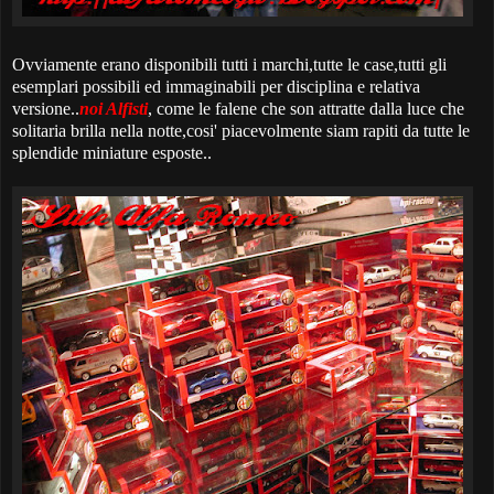
Ovviamente erano disponibili tutti i marchi,tutte le case,tutti gli
esemplari possibili ed immaginabili per disciplina e relativa
versione..
noi Alfisti
, come le falene che son attratte dalla luce che
solitaria brilla nella notte,cosi' piacevolmente siam rapiti da tutte le
splendide miniature esposte..