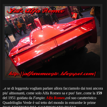
..e se di leggenda vogliam parlare allora facciamolo dai toni ancora
piu' altisonanti, come solo Alfa Romeo sa e puo' fare..come la
159
del 1951 guidata da
Fangio
:
Alfa Romeo
,col suo caratteristico
Quadrifoglio Verde è sul tetto del mondo in entrambe le prime