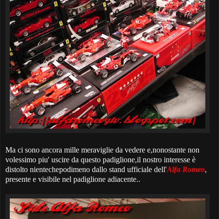
Ma ci sono ancora mille meraviglie da vedere e,nonostante non
volessimo piu' uscire da questo padiglione,il nostro interesse è
distolto nientechepodimeno dallo stand ufficiale dell'
Alfa Romeo
,
presente e visibile nel padiglione adiacente..