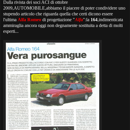
Dalla rivista dei soci ACI di ottobre
2009,AUTOMOBILE,abbiamo il piacere di poter condividere uno
stupendo articolo che riguarda quella che certi dicono essere
l'ultima
Alfa Romeo
di progettazione "
Alfa
":la
164
,indimenticata
ammiraglia ancora oggi non degnamente sostituita a detta di molti
esperti...