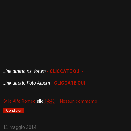
Link diretto ns. forum
- CLICCATE QUI -
Link diretto Foto Album
- CLICCATE QUI -
Stile Alfa Romeo
alle
14:46
Nessun commento :
Condividi
11 maggio 2014