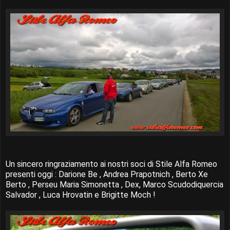
Un sincero ringraziamento ai nostri soci di Stile Alfa Romeo
presenti oggi : Darione Be , Andrea Prapotnich , Berto Xe
Berto , Perseu Maria Simonetta , Dex, Marco Scudodiquercia
Salvador , Luca Hrovatin e Brigitte Moch !