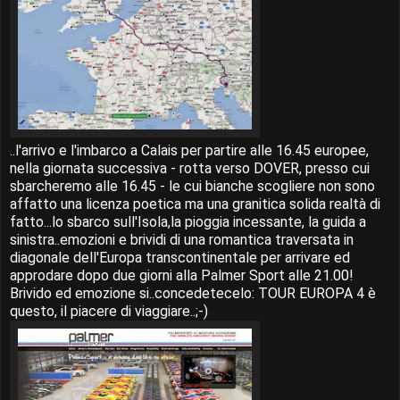
..l'arrivo e l'imbarco a Calais per partire alle 16.45 europee,
nella giornata successiva - rotta verso DOVER, presso cui
sbarcheremo alle 16.45 - le cui bianche scogliere non sono
affatto una licenza poetica ma una granitica solida realtà di
fatto...lo sbarco sull'Isola,la pioggia incessante, la guida a
sinistra..emozioni e brividi di una romantica traversata in
diagonale dell'Europa transcontinentale per arrivare ed
approdare dopo due giorni alla Palmer Sport alle 21.00!
Brivido ed emozione si..concedetecelo: TOUR EUROPA 4 è
questo, il piacere di viaggiare..;-)