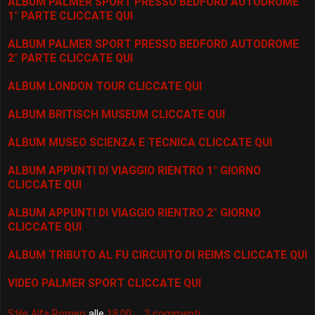
ALBUM PALMER SPORT PRESSO BEDFORD AUTODROME
1° PARTE CLICCATE QUI
ALBUM PALMER SPORT PRESSO BEDFORD AUTODROME
2° PARTE CLICCATE QUI
ALBUM LONDON TOUR CLICCATE QUI
ALBUM BRITISCH MUSEUM CLICCATE QUI
ALBUM MUSEO SCIENZA E TECNICA CLICCATE QUI
ALBUM APPUNTI DI VIAGGIO RIENTRO 1° GIORNO
CLICCATE QUI
ALBUM APPUNTI DI VIAGGIO RIENTRO 2° GIORNO
CLICCATE QUI
ALBUM TRIBUTO AL FU CIRCUITO DI REIMS CLICCATE QUI
VIDEO PALMER SPORT CLICCATE QUI
Stile Alfa Romeo
alle
18:00
2 commenti :