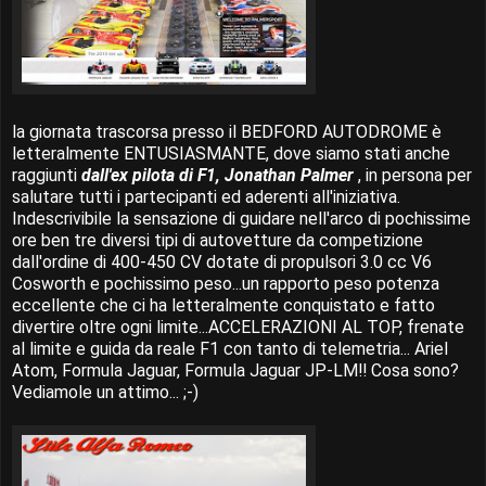
la giornata trascorsa presso il BEDFORD AUTODROME è
letteralmente ENTUSIASMANTE, dove siamo stati anche
raggiunti
dall'ex pilota di F1, Jonathan Palmer
, in persona per
salutare tutti i partecipanti ed aderenti all'iniziativa.
Indescrivibile la sensazione di guidare nell'arco di pochissime
ore ben tre diversi tipi di autovetture da competizione
dall'ordine di 400-450 CV dotate di propulsori 3.0 cc V6
Cosworth e pochissimo peso...un rapporto peso potenza
eccellente che ci ha letteralmente conquistato e fatto
divertire oltre ogni limite...ACCELERAZIONI AL TOP, frenate
al limite e guida da reale F1 con tanto di telemetria... Ariel
Atom, Formula Jaguar, Formula Jaguar JP-LM!! Cosa sono?
Vediamole un attimo... ;-)