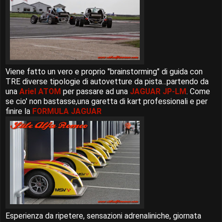
Viene fatto un vero e proprio "brainstorming" di guida con
TRE diverse tipologie di autovetture da pista...partendo da
una
Ariel ATOM
per passare ad una
JAGUAR JP-LM
. Come
se cio' non bastasse,una garetta di kart professionali e per
finire la
FORMULA JAGUAR
Esperienza da ripetere, sensazioni adrenaliniche, giornata