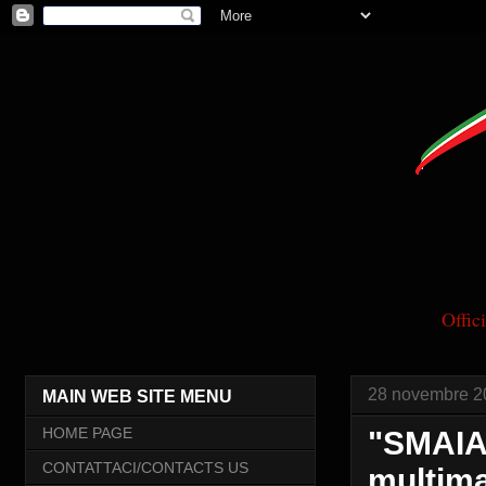
Offi
28 novembre 2
MAIN WEB SITE MENU
HOME PAGE
"SMAIAL
CONTATTACI/CONTACTS US
multima