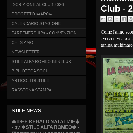
ISCRIZIONE AL CLUB 2026
Club - 
PROGETTO 🚐AR6🚐
CALENDARIO STAGIONE
Come l'anno scors
PARTENERSHIPs - CONVENZIONI
averci invitato a
CHI SIAMO
tuning multimar
NEWSLETTER
STILE ALFA ROMEO BENELUX
BIBLIOTECA SOCI
ARTICOLI DI STILE
RASSEGNA STAMPA
STILE NEWS
🎄IDEE REGALO NATALIZIE🎄
- by 🍀STILE ALFA ROMEO🍀 -