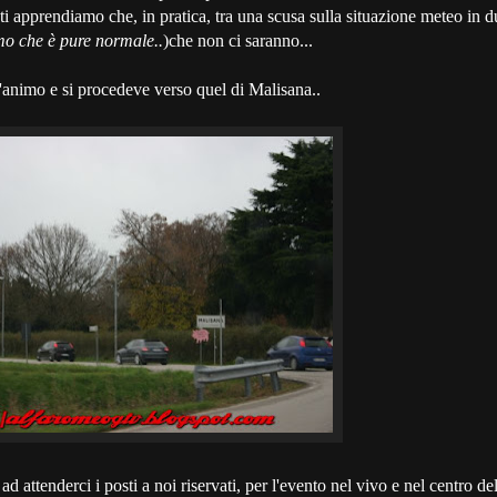
nti apprendiamo che, in pratica, tra una scusa sulla situazione meteo in d
o che è pure normale..
)che non ci saranno...
'animo e si procedeve verso quel di Malisana..
d attenderci i posti a noi riservati, per l'evento nel vivo e nel centro de