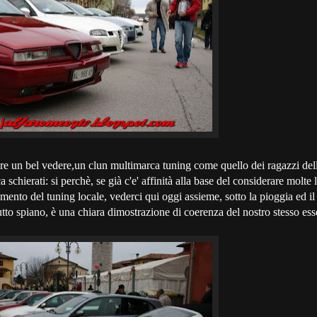
re un bel vedere,un clun multimarca tuning come quello dei ragazzi de
chierati: si perchè, se già c'e' affinità alla base del considerare molte 
mento del tuning locale, vederci qui oggi assieme, sotto la pioggia ed i
tto spiano, è una chiara dimostrazione di coerenza del nostro stesso ess