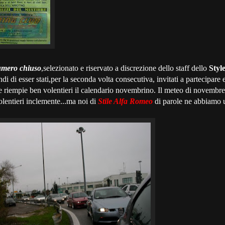
mero chiuso
,selezionato e riservato a discrezione dello staff dello
Styl
ndi di esser stati,per la seconda volta consecutiva, invitati a partecipare
 riempie ben volentieri il calendario novembrino. Il meteo di novembre
olentieri inclemente...ma noi di
Stile Alfa Romeo
di parole ne abbiamo u