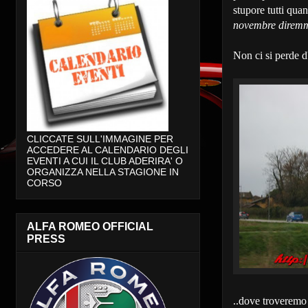
stupore tutti qua
novembre diremm
Non ci si perde d
CLICCATE SULL'IMMAGINE PER
ACCEDERE AL CALENDARIO DEGLI
EVENTI A CUI IL CLUB ADERIRA' O
ORGANIZZA NELLA STAGIONE IN
CORSO
ALFA ROMEO OFFICIAL
PRESS
..dove troveremo a