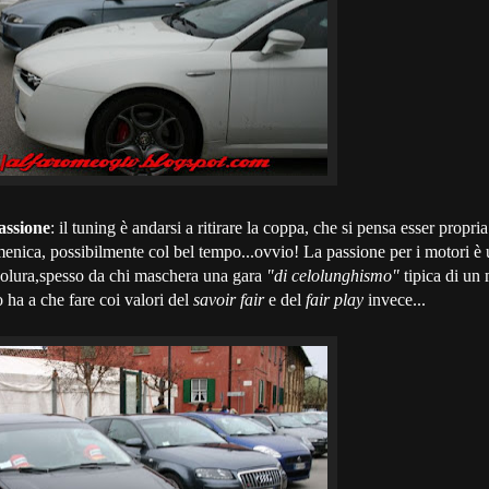
assione
: il tuning è andarsi a ritirare la coppa, che si pensa esser propria
menica, possibilmente col bel tempo...ovvio! La passione per i motori è 
volura,spesso da chi maschera una gara
"di celolunghismo"
tipica di un
 ha a che fare coi valori del
savoir fair
e del
fair play
invece...