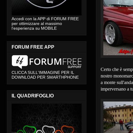
Accedi con la APP di FORUM FREE
per ottimizzare al massimo
l'esperienza su MOBILE
FORUM FREE APP
Certo che è semp
CLICCA SULL'IMMAGINE PER IL
nostro monomarca s
DOWNLOAD PER SMARTHPHONE
a monte sull'anda
imperversano a tu
IL QUADRIFOGLIO