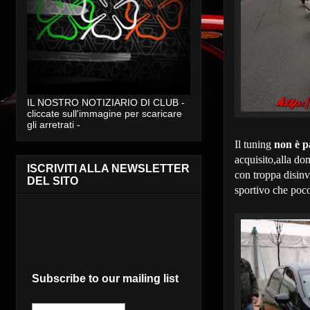
IL NOSTRO NOTIZIARIO DI CLUB -
cliccate sull'immagine per scaricare
gli arretrati -
Il tuning
non è p
acquisito,alla do
ISCRIVITI ALLA NEWSLETTER
con troppa disin
DEL SITO
sportivo che poco
Subscribe to our mailing list