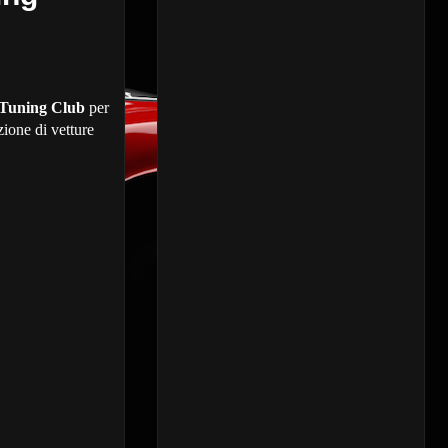
 Tuning Club
per
zione di vetture