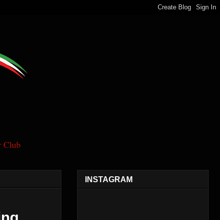
 Club
INSTAGRAM
ing