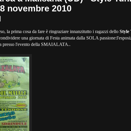
28 novembre 2010
o, la prima cosa da fare è ringraziare innanzitutto i ragazzi dello
Style
 condividere una giornata di Festa animata dalla SOLA passione:l'esposi
ca presso l'evento della SMAIALATA..