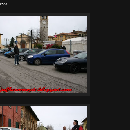
essa: