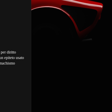
 per diritto
un epiteto usato
 machismo