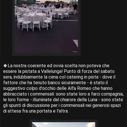
🍀La nostra coerente ed ovvia scelta non poteva che
essere la pistata a Vallelunga! Punto di forza del sabato
sera, indubbiamente la cena col catering in pista - dove il
fattore che ha tenuto banco sicuramente - è stato il
suggestivo colpo d'occhio delle Alfa Romeo che hanno
abbracciato i commensali: sono state loro a farci compagnia,
le loro forme - illuminate dal chiarore della Luna - sono state
gli spunti di discussione per i commensali nei generosi spazi
di attesa fra una portata e l'altra.