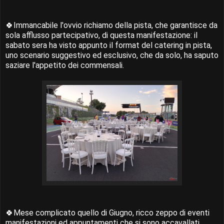
🍀Immancabile l'ovvio richiamo della pista, che garantisce da
sola afflusso partecipativo, di questa manifestazione: il
sabato sera ha visto appunto il format del catering in pista,
uno scenario suggestivo ed esclusivo, che da solo, ha saputo
saziare l'appetito dei commensali.
🍀Mese complicato quello di Giugno, ricco zeppo di eventi
manifestazioni ed appuntamenti che si sono accavallati