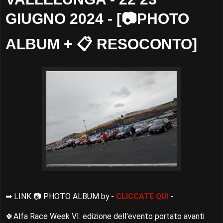
GIUGNO 2024 - [📷PHOTO
ALBUM + 📋 RESOCONTO]
➡ LINK 📷 PHOTO ALBUM by
-
CLICCATE QUI
-
🍀Alfa Race Week VI: edizione dell'evento portato avanti