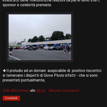
innescato delle folkloristiche reazioni da parte dello staff,
sponsor e celebrità premiate.
🍀Il preludio ad un domani auspicabile di positivo riscontro:
si temevano i dispetti di Giove Pluvio infatti - che si sono
presentati puntualmente,
Stile Alfa Romeo
alle
00:14
Nessun commento :
Condividi