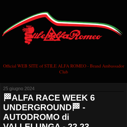
Official WEB SITE of STILE ALFA ROMEO - Brand Ambassador
Club
25 giugno 2024
🏁ALFA RACE WEEK 6
UNDERGROUND🏁 -
AUTODROMO di
VALLELUNGA - 22 23