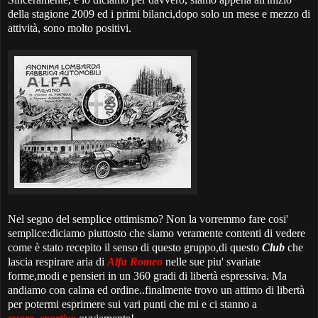
della stagione 2009 ed i primi bilanci,dopo solo un mese e mezzo di
attività, sono molto positivi.
Nel segno del semplice ottimismo? Non la vorremmo fare cosi'
semplice:diciamo piuttosto che siamo veramente contenti di vedere
come è stato recepito il senso di questo gruppo,di questo
Club
che
lascia respirare aria di
Alfa Romeo
nelle sue piu' svariate
forme,modi e pensieri in un 360 gradi di libertà espressiva. Ma
andiamo con calma ed ordine..finalmente trovo un attimo di libertà
per potermi esprimere sui vari punti che mi e ci stanno a