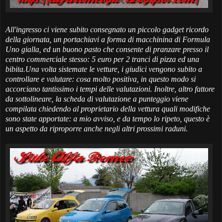
All'ingresso ci viene subito consegnato un piccolo gadget ricordo
della giornata, un portachiavi a forma di macchinina di Formula
Uno gialla, ed un buono pasto che consente di pranzare presso il
centro commerciale stesso: 5 euro per 2 tranci di pizza ed una
bibita.Una volta sistemate le vetture, i giudici vengono subito a
controllare e valutare: cosa molto positiva, in questo modo si
accorciano tantissimo i tempi delle valutazioni. Inoltre, altro fattore
da sottolineare, la scheda di valutazione a punteggio viene
compilata chiedendo al proprietario della vettura quali modifiche
sono state apportate: a mio avviso, e da tempo lo ripeto, questo è
un aspetto da riproporre anche negli altri prossimi raduni.