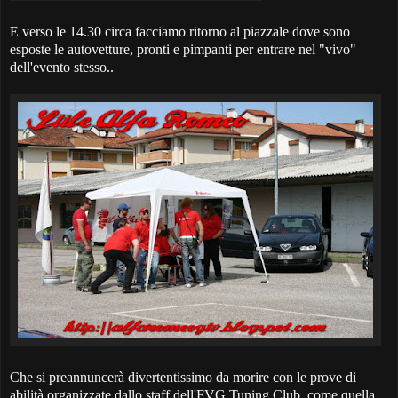
E verso le 14.30 circa facciamo ritorno al piazzale dove sono
esposte le autovetture, pronti e pimpanti per entrare nel "vivo"
dell'evento stesso..
Che si preannuncerà divertentissimo da morire con le prove di
abilità organizzate dallo staff dell'FVG Tuning Club, come quella