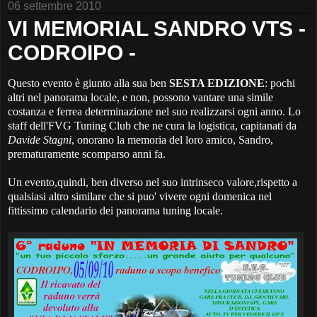
06 settembre 2010
VI MEMORIAL SANDRO VTS -
CODROIPO -
Questo evento è giunto alla sua ben
SESTA EDIZIONE
: pochi
altri nel panorama locale, e non, possono vantare una simile
costanza e ferrea determinazione nel suo realizzarsi ogni anno. Lo
staff dell'FVG Tuning Club che ne cura la logistica, capitanati da
Davide Stagni
, onorano la memoria del loro amico, Sandro,
prematuramente scomparso anni fa.
Un evento,quindi, ben diverso nel suo intrinseco valore,rispetto a
qualsiasi altro similare che si puo' vivere ogni domenica nel
fittissimo calendario dei panorama tuning locale.