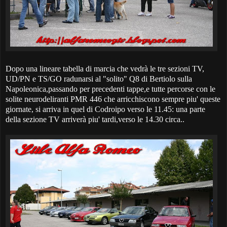
Dopo una lineare tabella di marcia che vedrà le tre sezioni TV,
UD/PN e TS/GO radunarsi al "solito" Q8 di Bertiolo sulla
Napoleonica,passando per precedenti tappe,e tutte percorse con le
solite neurodeliranti PMR 446 che arricchiscono sempre piu' queste
giornate, si arriva in quel di Codroipo verso le 11.45: una parte
della sezione TV arriverà piu' tardi,verso le 14.30 circa..