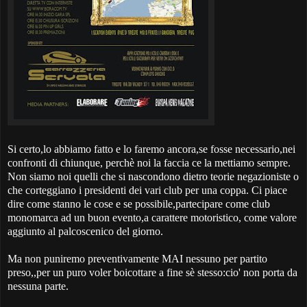
Si certo,lo abbiamo fatto e lo faremo ancora,se fosse necessario,nei
confronti di chiunque, perchè noi la faccia ce la mettiamo sempre.
Non siamo noi quelli che si nascondono dietro teorie negazioniste o
che corteggiano i presidenti dei vari club per una coppa. Ci piace
dire come stanno le cose e se possibile,partecipare come club
monomarca ad un buon evento,a carattere motoristico, come valore
aggiunto al palcoscenico del giorno.
Ma non puniremo preventivamente MAI nessuno per partito
preso,,per un puro voler boicottare a fine sè stesso:cio' non porta da
nessuna parte.