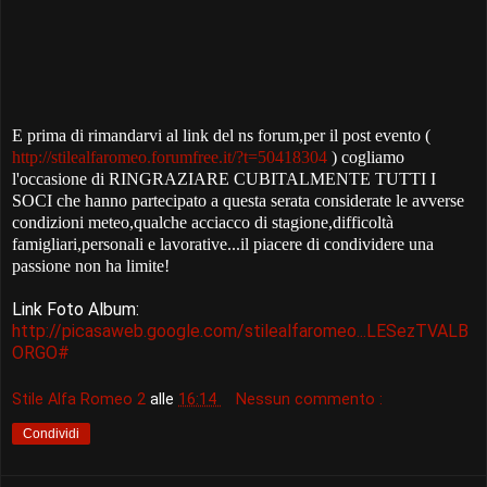
E prima di rimandarvi al link del ns forum,per il post evento (
http://stilealfaromeo.forumfree.it/?t=50418304
) cogliamo
l'occasione di RINGRAZIARE CUBITALMENTE TUTTI I
SOCI che hanno partecipato a questa serata considerate le avverse
condizioni meteo,qualche acciacco di stagione,difficoltà
famigliari,personali e lavorative...il piacere di condividere una
passione non ha limite!
Link Foto Album:
http://picasaweb.google.com/stilealfaromeo...LESezTVALB
ORGO#
Stile Alfa Romeo 2
alle
16:14
Nessun commento :
Condividi