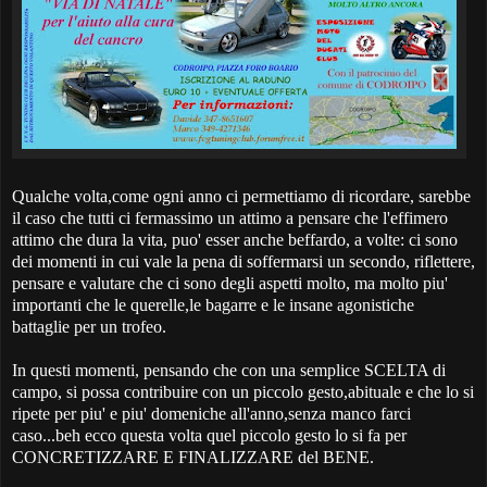
Qualche volta,come ogni anno ci permettiamo di ricordare, sarebbe
il caso che tutti ci fermassimo un attimo a pensare che l'effimero
attimo che dura la vita, puo' esser anche beffardo, a volte: ci sono
dei momenti in cui vale la pena di soffermarsi un secondo, riflettere,
pensare e valutare che ci sono degli aspetti molto, ma molto piu'
importanti che le querelle,le bagarre e le insane agonistiche
battaglie per un trofeo.
In questi momenti, pensando che con una semplice SCELTA di
campo, si possa contribuire con un piccolo gesto,abituale e che lo si
ripete per piu' e piu' domeniche all'anno,senza manco farci
caso...beh ecco questa volta quel piccolo gesto lo si fa per
CONCRETIZZARE E FINALIZZARE del BENE.