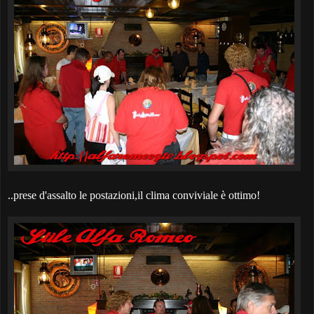
..prese d'assalto le postazioni,il clima conviviale è ottimo!