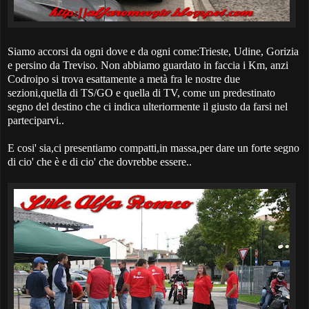
Siamo accorsi da ogni dove e da ogni come:Trieste, Udine, Gorizia
e persino da Treviso. Non abbiamo guardato in faccia i Km, anzi
Codroipo si trova esattamente a metà fra le nostre due
sezioni,quella di TS/GO e quella di TV, come un predestinato
segno del destino che ci indica ulteriormente il giusto da farsi nel
parteciparvi..
E cosi' sia,ci presentiamo compatti,in massa,per dare un forte segno
di cio' che è e di cio' che dovrebbe essere..