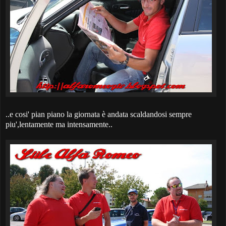
..e cosi' pian piano la giornata è andata scaldandosi sempre
piu',lentamente ma intensamente..