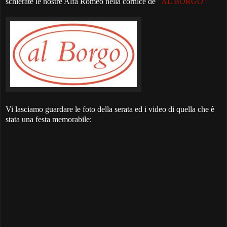
schierate le nostre Alfa Romeo nella cornice de
"AL BORGO"
Vi lasciamo guardare le foto della serata ed i video
di quella che è
stata una festa memorabile: