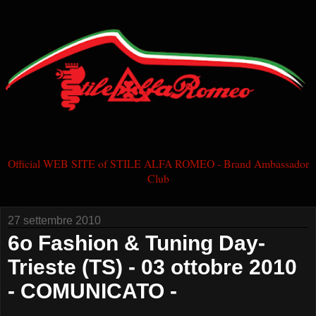
Official WEB SITE of STILE ALFA ROMEO - Brand Ambassador
Club
27 settembre 2010
6o Fashion & Tuning Day-
Trieste (TS) - 03 ottobre 2010
- COMUNICATO -