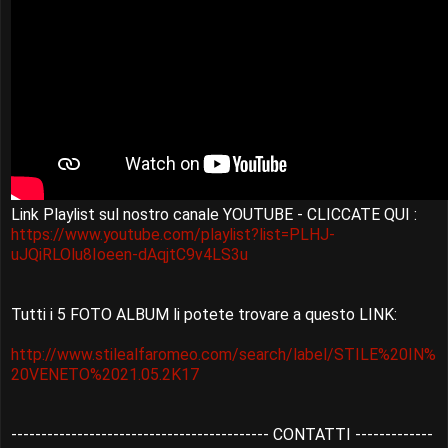
Link Playlist sul nostro canale YOUTUBE - CLICCATE QUI :
https://www.youtube.com/playlist?list=PLHJ-
uJQiRLOlu8Ioeen-dAqjtC9v4LS3u
Tutti i 5 FOTO ALBUM li potete trovare a questo LINK:
http://www.stilealfaromeo.com/search/label/STILE%20IN%
20VENETO%2021.05.2K17
------------------------------------------- CONTATTI -------------