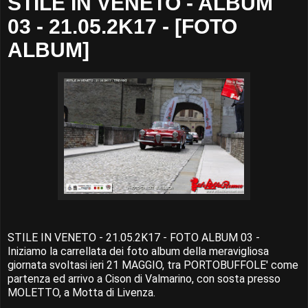
STILE IN VENETO - ALBUM
03 - 21.05.2K17 - [FOTO
ALBUM]
STILE IN VENETO - 21.05.2K17 - FOTO ALBUM 03 -
Iniziamo la carrellata dei foto album della meravigliosa
giornata svoltasi ieri 21 MAGGIO, tra PORTOBUFFOLE' come
partenza ed arrivo a Cison di Valmarino, con sosta presso
MOLETTO, a Motta di Livenza.