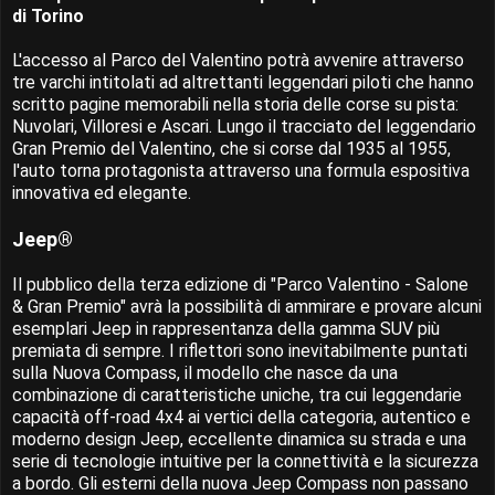
di Torino
L'accesso al Parco del Valentino potrà avvenire attraverso
tre varchi intitolati ad altrettanti leggendari piloti che hanno
scritto pagine memorabili nella storia delle corse su pista:
Nuvolari, Villoresi e Ascari. Lungo il tracciato del leggendario
Gran Premio del Valentino, che si corse dal 1935 al 1955,
l'auto torna protagonista attraverso una formula espositiva
innovativa ed elegante.
Jeep®
Il pubblico della terza edizione di "Parco Valentino - Salone
& Gran Premio" avrà la possibilità di ammirare e provare alcuni
esemplari Jeep in rappresentanza della gamma SUV più
premiata di sempre. I riflettori sono inevitabilmente puntati
sulla Nuova Compass, il modello che nasce da una
combinazione di caratteristiche uniche, tra cui leggendarie
capacità off-road 4x4 ai vertici della categoria, autentico e
moderno design Jeep, eccellente dinamica su strada e una
serie di tecnologie intuitive per la connettività e la sicurezza
a bordo. Gli esterni della nuova Jeep Compass non passano