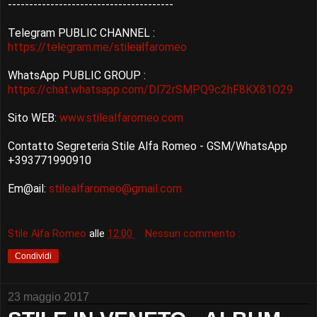
---------------------------------------
Telegram PUBLIC CHANNEL :
https://telegram.me/stilealfaromeo
WhatsApp PUBLIC GROUP :
https://chat.whatsapp.com/Dl72rSMPQ9c2hF8KX81O29
Sito WEB:
www.stilealfaromeo.com
Contatto Segreteria Stile Alfa Romeo - GSM/WhatsApp
+393771990910
Em@ail:
stilealfaromeo@gmail.com
Stile Alfa Romeo
alle
12:00
Nessun commento :
Condividi
23 maggio 2017