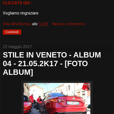
CLICCATE QUI -
Vogliamo ringraziare
Stile Alfa Romeo
alle
12:39
Nessun commento :
Condividi
22 maggio 2017
STILE IN VENETO - ALBUM
04 - 21.05.2K17 - [FOTO
ALBUM]