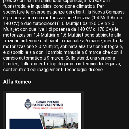
prestazioni 4x4 su qualunque superficie, in strada o in
fuoristrada, e in qualsiasi condizione climatica. Per
soddisfare le diverse esigenze dei clienti, la Nuova Compass
è proposta con una motorizzazione benzina (1.4 MultiAir da
140 CV) e due turbodiesel (1.6 Multijet da 120 CV e 2.0
Multijet con due livelli di potenza da 140 CV o 170 CV); le
motorizzazioni 1.4 Multiair e 1.6 Multijet sono abbinate alla
trazione anteriore e al cambio manuale a 6 marce, mentre la
motorizzazione 2.0 Multijet, abbinata alla trazione integrale,
è disponibile sia con il cambio manuale a 6 marce che con il
cambio automatico a 9 marce. Sullo stand, una versione
Limited, l'allestimento top di gamma in termini di eleganza,
contenuti ed equipaggiamenti tecnologici di serie.
Alfa Romeo