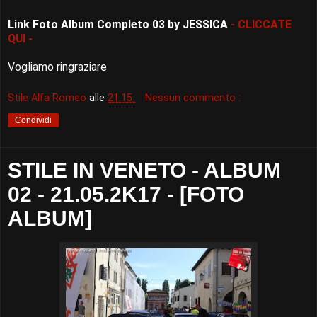
Link Foto Album Completo 03 by JESSICA
- CLICCATE
QUI -
Vogliamo ringraziare
Stile Alfa Romeo
alle
21:15
Nessun commento :
Condividi
STILE IN VENETO - ALBUM
02 - 21.05.2K17 - [FOTO
ALBUM]