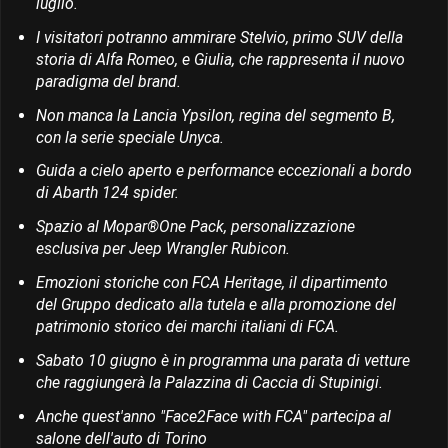
luglio.
I visitatori potranno ammirare Stelvio, primo SUV della
storia di Alfa Romeo, e Giulia, che rappresenta il nuovo
paradigma del brand.
Non manca la Lancia Ypsilon, regina del segmento B,
con la serie speciale Unyca.
Guida a cielo aperto e performance eccezionali a bordo
di Abarth 124 spider.
Spazio al Mopar®One Pack, personalizzazione
esclusiva per Jeep Wrangler Rubicon.
Emozioni storiche con FCA Heritage, il dipartimento
del Gruppo dedicato alla tutela e alla promozione del
patrimonio storico dei marchi italiani di FCA.
Sabato 10 giugno è in programma una parata di vetture
che raggiungerà la Palazzina di Caccia di Stupinigi.
Anche quest'anno "Face2Face with FCA" partecipa al
salone dell'auto di Torino