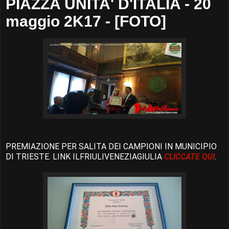
PIAZZA UNITA' D'ITALIA - 20
maggio 2K17 - [FOTO]
PREMIAZIONE PER SALITA DEI CAMPIONI IN MUNICIPIO
DI TRIESTE. LINK ILFRIULIVENEZIAGIULIA
CLICCATE QUI
.