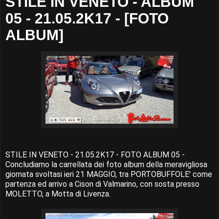
STILE IN VENETO - ALBUM
05 - 21.05.2K17 - [FOTO
ALBUM]
STILE IN VENETO - 21.05.2K17 - FOTO ALBUM 05 -
Concludiamo la carrellata dei foto album della meravigliosa
giornata svoltasi ieri 21 MAGGIO, tra PORTOBUFFOLE' come
partenza ed arrivo a Cison di Valmarino, con sosta presso
MOLETTO, a Motta di Livenza.