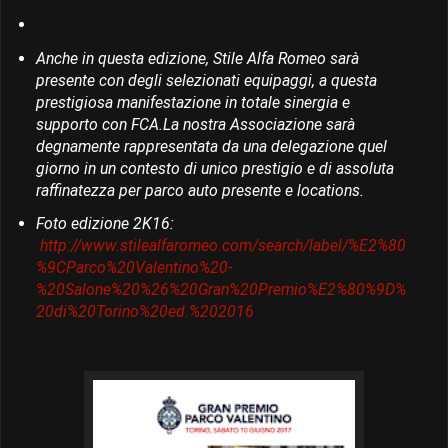
Anche in questa edizione, Stile Alfa Romeo sarà
presente con degli selezionati equipaggi, a questa
prestigiosa manifestazione in totale sinergia e
supporto con FCA.La nostra Associazione sarà
degnamente rappresentata da una delegazione quel
giorno in un contesto di unico prestigio e di assoluta
raffinatezza per parco auto presente e locations.
Foto edizione 2K16:
http://www.stilealfaromeo.com/search/label/%E2%80
%9CParco%20Valentino%20-
%20Salone%20%26%20Gran%20Premio%E2%80%9D%
20di%20Torino%20ed.%202016