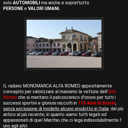
solo
AUTOMOBILI
ma anche e soprattutto
PERSONE
e
VALORI UMANI.
IL raduno MONOMARCA ALFA ROMEO appositamente
concepito per valorizzare al massimo le vetture dell'
Alfa
Romeo
che si meritano il palcoscenico d'onore per tutti i
successi sportivi e gloriosi raccolti in
115 Anni di Storia
,
senza esclusione di modello alcuno prodotto in Italia
: dal più
antico al più recente, in quanto siamo tutti legati ed
appassionati di quel Marchio che ci lega indissolubilmente l'
uno agli altri.