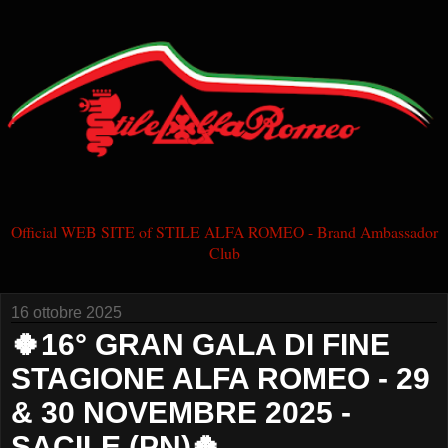
Official WEB SITE of STILE ALFA ROMEO - Brand Ambassador
Club
16 ottobre 2025
🍀16° GRAN GALA DI FINE
STAGIONE ALFA ROMEO - 29
& 30 NOVEMBRE 2025 -
SACILE (PN)🍀