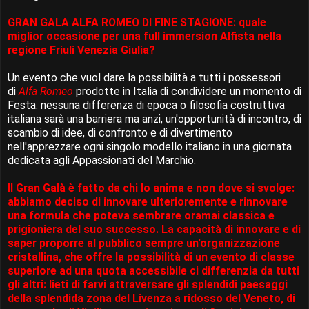
GRAN GALA ALFA ROMEO DI FINE STAGIONE: quale
miglior occasione per una full immersion Alfista nella
regione Friuli Venezia Giulia?
Un evento che vuol dare la possibilità a tutti i possessori
di
Alfa Romeo
prodotte in Italia di condividere un momento di
Festa: nessuna differenza di epoca o filosofia costruttiva
italiana sarà una barriera ma anzi, un'opportunità di incontro, di
scambio di idee, di confronto e di divertimento
nell'apprezzare ogni singolo modello italiano in una giornata
dedicata agli Appassionati del Marchio.
Il Gran Galà è fatto da chi lo anima e non dove si svolge:
abbiamo deciso di innovare ulterioremente e rinnovare
una formula che poteva sembrare oramai classica e
prigioniera del suo successo. La capacità di innovare e di
saper proporre al pubblico sempre un'organizzazione
cristallina, che offre la possibilità di un evento di classe
superiore ad una quota accessibile ci differenzia da tutti
gli altri: lieti di farvi attraversare gli splendidi paesaggi
della splendida zona del Livenza a ridosso del Veneto, di