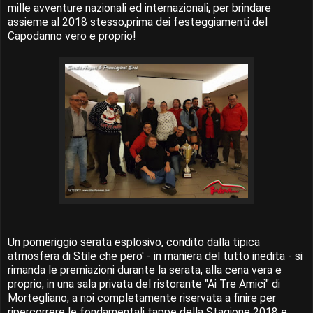
mille avventure nazionali ed internazionali, per brindare
assieme al 2018 stesso,prima dei festeggiamenti del
Capodanno vero e proprio!
Un pomeriggio serata esplosivo, condito dalla tipica
atmosfera di Stile che pero' - in maniera del tutto inedita - si
rimanda le premiazioni durante la serata, alla cena vera e
proprio, in una sala privata del ristorante "Ai Tre Amici" di
Mortegliano, a noi completamente riservata a finire per
ripercorrere le fondamentali tappe della Stagione 2018 e