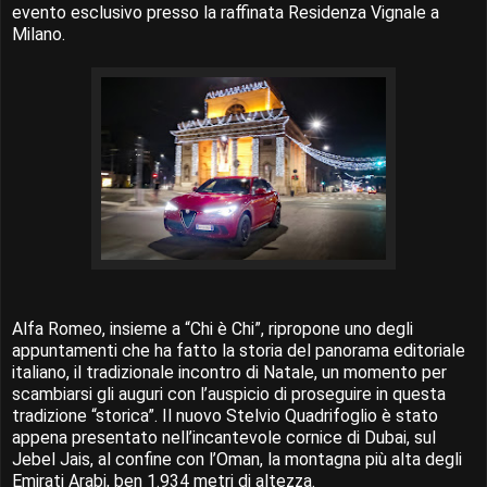
evento esclusivo presso la raffinata Residenza Vignale a
Milano.
Alfa Romeo, insieme a “Chi è Chi”, ripropone uno degli
appuntamenti che ha fatto la storia del panorama editoriale
italiano, il tradizionale incontro di Natale, un momento per
scambiarsi gli auguri con l’auspicio di proseguire in questa
tradizione “storica”. Il nuovo Stelvio Quadrifoglio è stato
appena presentato nell’incantevole cornice di Dubai, sul
Jebel Jais, al confine con l’Oman, la montagna più alta degli
Emirati Arabi, ben 1.934 metri di altezza.