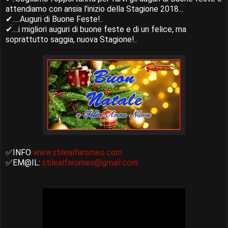
attendiamo con ansia l'inizio della Stagione 2018...
✔.....Auguri di Buone Feste!..
✔....i migliori auguri di buone feste e di un felice, ma
soprattutto saggia, nuova Stagione!..
✅INFO
www.stilealfaromeo.com
✅EM@IL:
stilealfaromeo@gmail.com