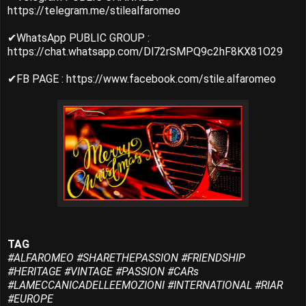
https://telegram.me/stilealfaromeo
✔WhatsApp PUBLIC GROUP :
https://chat.whatsapp.com/Dl72rSMPQ9c2hF8KX81O29
✔FB PAGE : https://www.facebook.com/stile.alfaromeo
TAG
#ALFAROMEO #SHARETHEPASSION #FRIENDSHIP
#HERITAGE #VINTAGE #PASSION #CARs
#LAMECCANICADELLEEMOZIONI #INTERNATIONAL #RIAR
#EUROPE