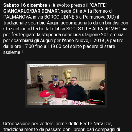
Sabato 16 dicembre
si è svolto presso il "
CAFFE'
GIANCARLO/BAR DEMAR
", sede Stile Alfa Romeo di
PALMANOVA, in via BORGO UDINE 5 a Palmanova (UD) il
tradizionale scambio Auguri accompagnato da un brindisi con
stuzzichino offerto dal club ai SOCI STILE ALFA ROMEO sia
per festeggiare la stupenda conclusa stagione 2017 e sia
per scambiarsi gli Auguri per l'Anno Nuovo, il 2018 ,a partire
dalle ore 17.00 fino all 19.00 col solito piacere di stare
assieme!!
Un'occasione per vedersi prime delle Feste Natalizie,
tradizionalmente da passare con i propri cari compagni di