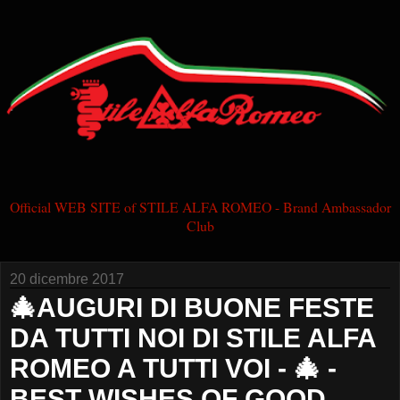
Official WEB SITE of STILE ALFA ROMEO - Brand Ambassador
Club
20 dicembre 2017
🎄AUGURI DI BUONE FESTE
DA TUTTI NOI DI STILE ALFA
ROMEO A TUTTI VOI - 🎄 -
BEST WISHES OF GOOD