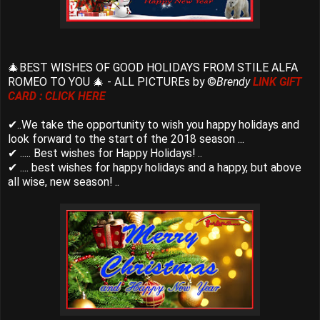
🎄BEST WISHES OF GOOD HOLIDAYS FROM STILE ALFA
ROMEO TO YOU 🎄 - ALL PICTUREs by ©
Brendy
LINK GIFT
CARD : CLICK HERE
✔..We take the opportunity to wish you happy holidays and
look forward to the start of the 2018 season ...
✔ ..... Best wishes for Happy Holidays! ..
✔ .... best wishes for happy holidays and a happy, but above
all wise, new season! ..