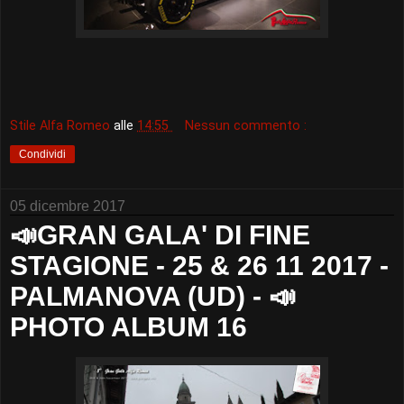
Stile Alfa Romeo
alle
14:55
Nessun commento :
Condividi
05 dicembre 2017
📣GRAN GALA' DI FINE
STAGIONE - 25 & 26 11 2017 -
PALMANOVA (UD) - 📣
PHOTO ALBUM 16