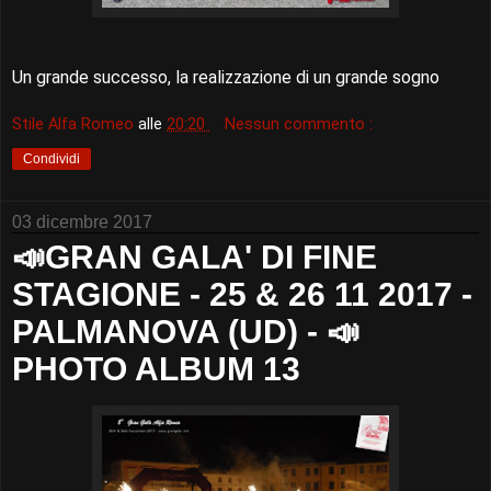
Un grande successo, la realizzazione di un grande sogno
Stile Alfa Romeo
alle
20:20
Nessun commento :
Condividi
03 dicembre 2017
📣GRAN GALA' DI FINE
STAGIONE - 25 & 26 11 2017 -
PALMANOVA (UD) - 📣
PHOTO ALBUM 13