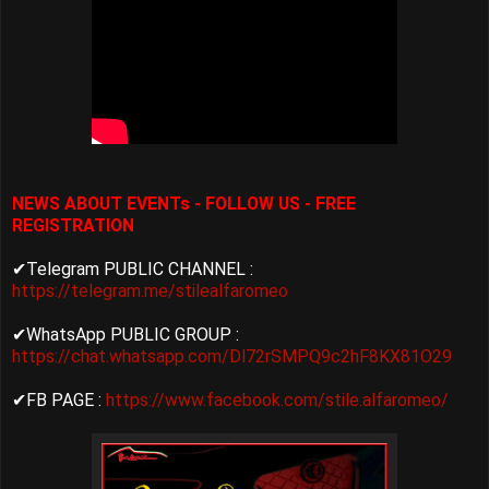
NEWS ABOUT EVENTs - FOLLOW US - FREE
REGISTRATION
✔Telegram PUBLIC CHANNEL :
https://telegram.me/stilealfaromeo
✔WhatsApp PUBLIC GROUP :
https://chat.whatsapp.com/Dl72rSMPQ9c2hF8KX81O29
✔FB PAGE :
https://www.facebook.com/stile.alfaromeo/