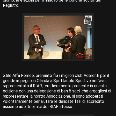
giorno, le elezioni per il rinnovo delle cariche sociali del
Registro.
Stile Alfa Romeo, premiato fra i migliori club Aderenti per il
grande impegno in Olanda a Spettacolo Sportivo nell'aver
rappresentato il RIAR, era fieramente presente in questa
edizione con una delegazione di ben 8 soci, che orgogliosi di
rappresentare la nostra Associazione, si sono adoperati
volontariamente per aiutare le delicate fasi di accredito
assieme ad altri amici del RIAR stesso.