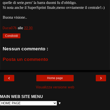
quelle di serie,pero' la barra duomi fu d'obbligo.
Si nota anche il SuperSprint finale,meno ovviamente il centrale!:-)
Buona visione..
Duca076
alle
22:30
Condividi
Nessun commento :
Posta un commento
‹
›
Home page
Visualizza versione web
MAIN WEB SITE MENU
▼