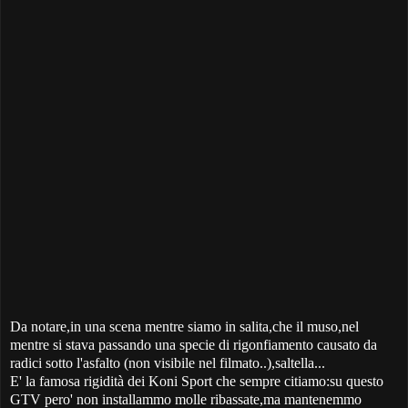
Da notare,in una scena mentre siamo in salita,che il muso,nel
mentre si stava passando una specie di rigonfiamento causato da
radici sotto l'asfalto (non visibile nel filmato..),saltella...
E' la famosa rigidità dei Koni Sport che sempre citiamo:su questo
GTV pero' non installammo molle ribassate,ma mantenemmo