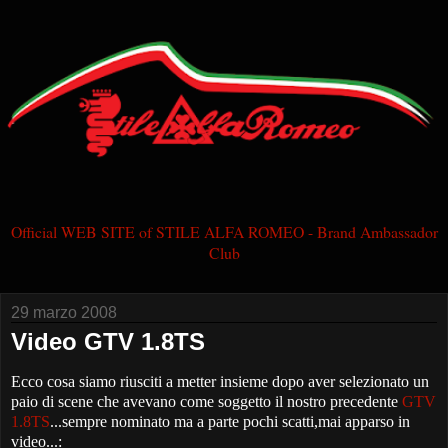
Official WEB SITE of STILE ALFA ROMEO - Brand Ambassador
Club
29 marzo 2008
Video GTV 1.8TS
Ecco cosa siamo riusciti a metter insieme dopo aver selezionato un
paio di scene che avevano come soggetto il nostro precedente
GTV
1.8TS
...sempre nominato ma a parte pochi scatti,mai apparso in
video...: