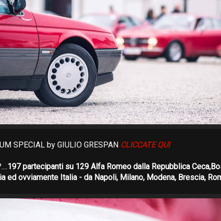
UM SPECIAL by GIULIO GRESPAN
CLICCATE QUI
...
197 partecipanti su 129 Alfa Romeo dalla Repubblica Ceca,Bos
ia ed ovviamente Italia - da Napoli, Milano, Modena, Brescia, Ro