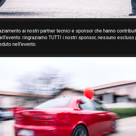
aziamento ai nostri partner tecnici e sponsor che hanno contribuit
ell'evento: ringraziamo TUTTI i nostri sponsor, nessuno escluso 
eduto nell'evento.