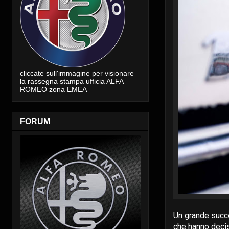
cliccate sull'immagine per visionare
la rassegna stampa ufficia ALFA
ROMEO zona EMEA
FORUM
Un grande succe
che hanno deciso