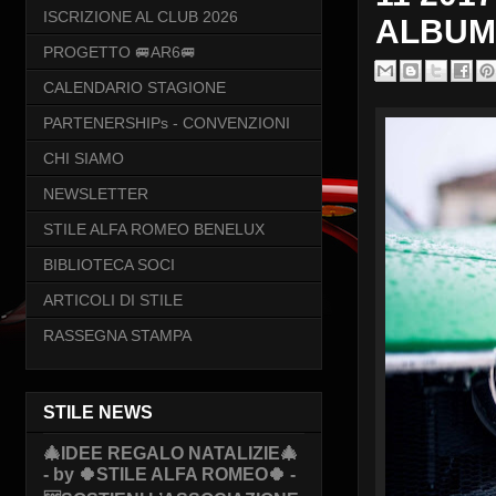
ISCRIZIONE AL CLUB 2026
ALBUM 
PROGETTO 🚐AR6🚐
CALENDARIO STAGIONE
PARTENERSHIPs - CONVENZIONI
CHI SIAMO
NEWSLETTER
STILE ALFA ROMEO BENELUX
BIBLIOTECA SOCI
ARTICOLI DI STILE
RASSEGNA STAMPA
STILE NEWS
🎄IDEE REGALO NATALIZIE🎄
- by 🍀STILE ALFA ROMEO🍀 -