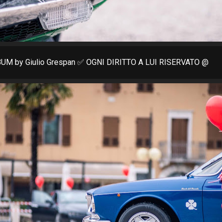
M by Giulio Grespan ✅ OGNI DIRITTO A LUI RISERVATO @