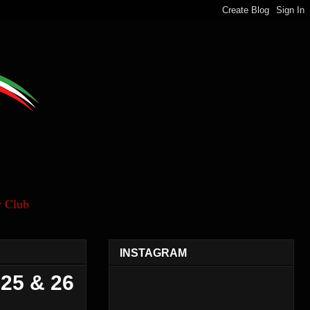
 Club
INSTAGRAM
25 & 26
O