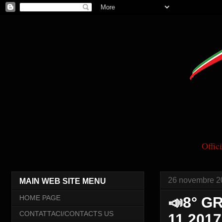
Offi
26 novembre 2
MAIN WEB SITE MENU
HOME PAGE
📣8° G
CONTATTACI/CONTACTS US
11 2017