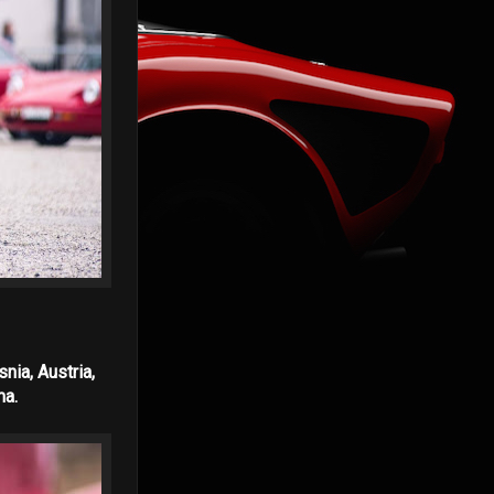
nia, Austria,
ma.