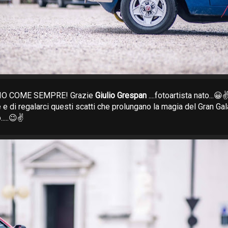
O COME SEMPRE! Grazie
Giulio Grespan
....fotoartista nato...😀
e di regalarci questi scatti che prolungano la magia del Gran Ga
.....😉✌