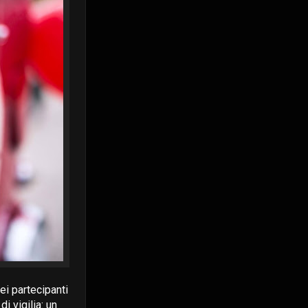
ei partecipanti
i vigilia: un