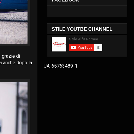
STILE YOUTBE CHANNEL
✌ grazie di
là anche dopo la
UA-65763489-1