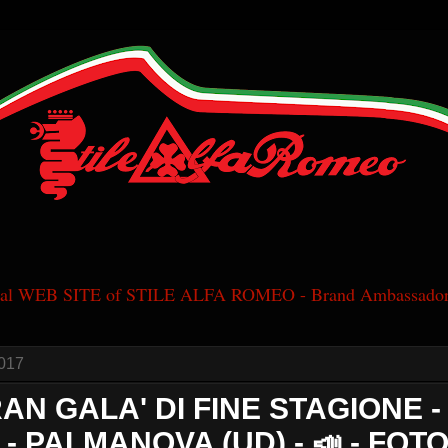
cial WEB SITE of STILE ALFA ROMEO - Brand Ambassador
017
RAN GALA' DI FINE STAGIONE - 
 - PALMANOVA (UD) - 📣 - FOT