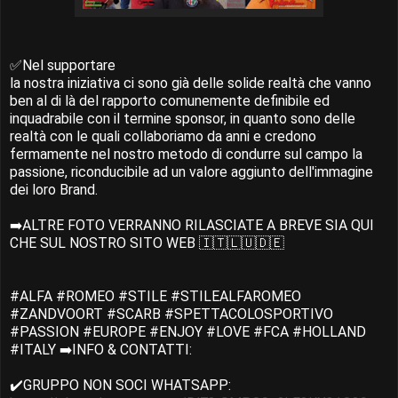
✅Nel supportare
la nostra iniziativa ci sono già delle solide realtà che vanno
ben al di là del rapporto comunemente definibile ed
inquadrabile con il termine sponsor, in quanto sono delle
realtà con le quali collaboriamo da anni e credono
fermamente nel nostro metodo di condurre sul campo la
passione, riconducibile ad un valore aggiunto dell'immagine
dei loro Brand.
➡️ALTRE FOTO VERRANNO RILASCIATE A BREVE SIA QUI
CHE SUL NOSTRO SITO WEB 🇮🇹🇱🇺🇩🇪
#ALFA #ROMEO #STILE #STILEALFAROMEO
#ZANDVOORT #SCARB #SPETTACOLOSPORTIVO
#PASSION #EUROPE #ENJOY #LOVE #FCA #HOLLAND
#ITALY ➡️INFO & CONTATTI:
✔️GRUPPO NON SOCI WHATSAPP: