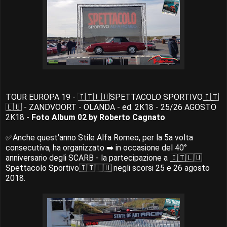
TOUR EUROPA 19 - 🇮🇹🇱🇺SPETTACOLO SPORTIVO🇮🇹
🇱🇺 - ZANDVOORT - OLANDA - ed. 2K18 - 25/26 AGOSTO
2K18 -
Foto Album 02 by Roberto Cagnato
✅Anche quest'anno Stile Alfa Romeo, per la 5a volta
consecutiva, ha organizzato ➡️ in occasione del 40°
anniversario degli SCARB - la partecipazione a 🇮🇹🇱🇺
Spettacolo Sportivo🇮🇹🇱🇺 negli scorsi 25 e 26 agosto
2018.