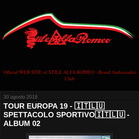
Official WEB SITE of STILE ALFA ROMEO - Brand Ambassador
Club
30 agosto 2018
TOUR EUROPA 19 - 🇮🇹🇱🇺
SPETTACOLO SPORTIVO🇮🇹🇱🇺 -
ALBUM 02