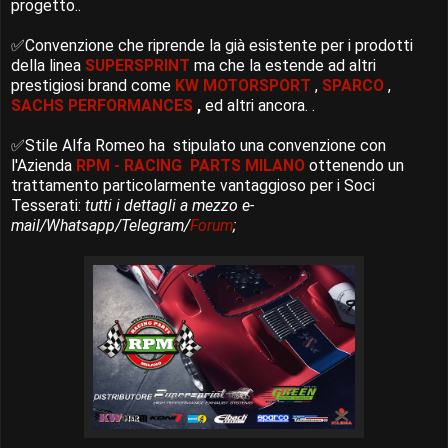
progetto..
✅Convenzione che riprende la già esistente per i prodotti
della linea
SUPERSPRINT
ma che la estende ad altri
prestigiosi brand come
KW MOTORSPORT
,
SPARCO
,
SACHS PERFORMANCES
,
ed altri ancora. .
✅Stile Alfa Romeo ha stipulato una convenzione con
l'Azienda
RPM - RACING PARTS MILANO
ottenendo un
trattamento particolarmente vantaggioso per i Soci
Tesserati:
tutti i dettagli a mezzo e-
mail/Whatsapp/Telegram/
Forum
;