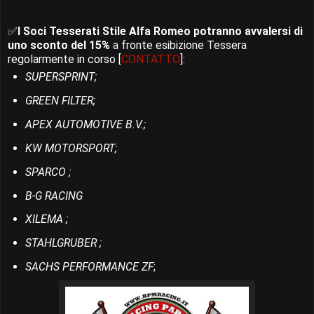
✅
I Soci Tesserati Stile Alfa Romeo potranno avvalersi di
uno sconto del 15%
a fronte esibizione Tessera
regolarmente in corso [
CONTATTO
]:
SUPERSPRINT;
GREEN FILTER;
APEX AUTOMOTIVE B.V.;
KW MOTORSPORT;
SPARCO ;
B-G RACING
XILEMA ;
STAHLGRUBER ;
SACHS PERFORMANCE ZF
;