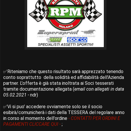
✅Riteniamo che questo
risultato sarà apprezzato tenendo
conto soprattutto della solidità ed affidabilità dell'Azienda
partner. L'offerta è già
stata inoltrata ai Soci tesserati
tramite documentazione allegata (
email con allegati in data
05.02.2021 -
ndr)
✅Vi si puo' accedere ovviamente solo se il socio
esibirà/comunicherà i dati della TESSERA del regolare anno
in corso al momento dell'ordine
- CONTATTI PER ORDINI E
PAGAMENTI CLICCARE QUI -
;