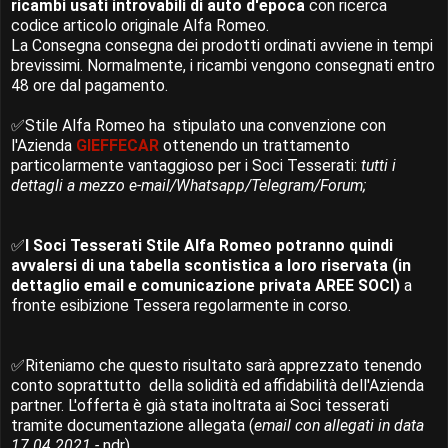
ricambi usati introvabili di auto d'epoca
con ricerca
codice articolo originale Alfa Romeo.
La Consegna consegna dei prodotti ordinati avviene in tempi
brevissimi. Normalmente, i ricambi vengono consegnati entro
48 ore dal pagamento.
✅Stile Alfa Romeo ha stipulato una convenzione con
l'Azienda
GIEFFECAR
ottenendo un trattamento
particolarmente vantaggioso per i Soci Tesserati:
tutti i
dettagli a mezzo e-mail/Whatsapp/Telegram/Forum;
✅
I Soci Tesserati Stile Alfa Romeo potranno quindi
avvalersi di una tabella scontistica a loro riservata (in
dettaglio email e comunicazione privata AREE SOCI)
a
fronte esibizione Tessera regolarmente in corso.
✅Riteniamo che questo
risultato sarà apprezzato tenendo
conto soprattutto della solidità ed affidabilità dell'Azienda
partner. L'offerta è già
stata inoltrata ai Soci tesserati
tramite documentazione allegata (
email con allegati in data
17.04.2021 -
ndr)