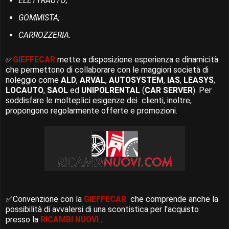
ELETTRAUTO;
GOMMISTA;
CARROZZERIA.
✅
GIEFFECAR
mette a disposizione esperienza e dinamicità
che permettono di collaborare con le maggiori società di
noleggio come
ALD
,
ARVAL
,
AUTOSYSTEM
,
IAS
,
LEASYS
,
LOCAUTO
,
SAOL
ed
UNIPOLRENTAL
(
CAR SERVER
). Per
soddisfare le molteplici esigenze dei clienti, inoltre,
propongono regolarmente offerte e promozioni.
✅Convenzione con la
GIEFFECAR
che comprende anche la
possibilità di avvalersi di una scontistica per l'acquisto
presso la
RICAMBI NUOVI
.