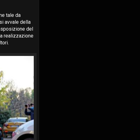
ne tale da
i avvale della
isposizione del
la realizzazione
tori.