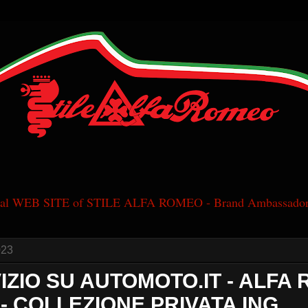
cial WEB SITE of STILE ALFA ROMEO - Brand Ambassador
023
IZIO SU AUTOMOTO.IT - ALFA
- COLLEZIONE PRIVATA ING.