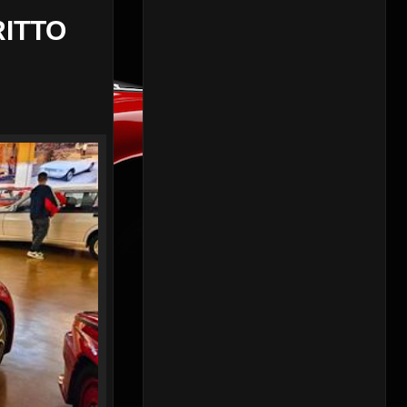
RITTO