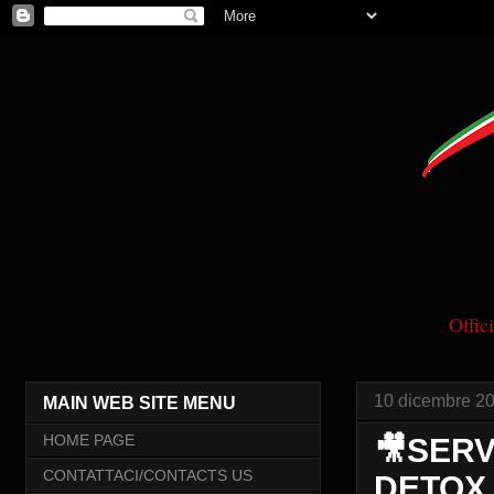
Offi
10 dicembre 2
MAIN WEB SITE MENU
HOME PAGE
🎥SERV
CONTATTACI/CONTACTS US
DETOX 