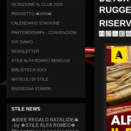
ISCRIZIONE AL CLUB 2026
RUGGER
PROGETTO 🚐AR6🚐
RISERV
CALENDARIO STAGIONE
PARTENERSHIPs - CONVENZIONI
CHI SIAMO
NEWSLETTER
STILE ALFA ROMEO BENELUX
BIBLIOTECA SOCI
ARTICOLI DI STILE
RASSEGNA STAMPA
STILE NEWS
🎄IDEE REGALO NATALIZIE🎄
- by 🍀STILE ALFA ROMEO🍀 -