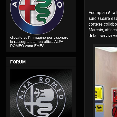
Esemplari Alfa 
surclassare es
cortese collabo
Marchio, affinc
di tali servizi 
cliccate sull'immagine per visionare
la rassegna stampa ufficia ALFA
ROMEO zona EMEA
FORUM