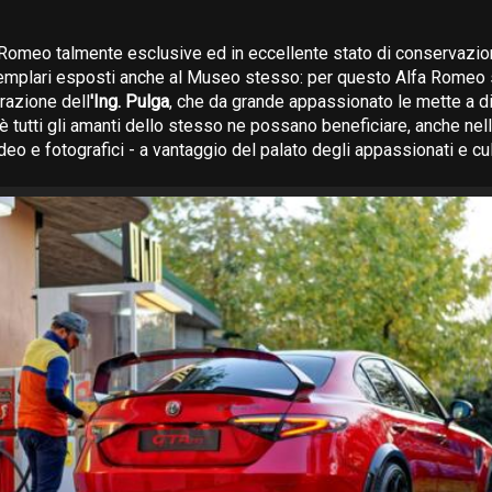
Romeo talmente esclusive ed in eccellente stato di conservazio
emplari esposti anche al Museo stesso: per questo Alfa Romeo s
razione dell
'Ing. Pulga
, che da grande appassionato le mette a d
hè tutti gli amanti dello stesso ne possano beneficiare, anche nel
video e fotografici - a vantaggio del palato degli appassionati e cul