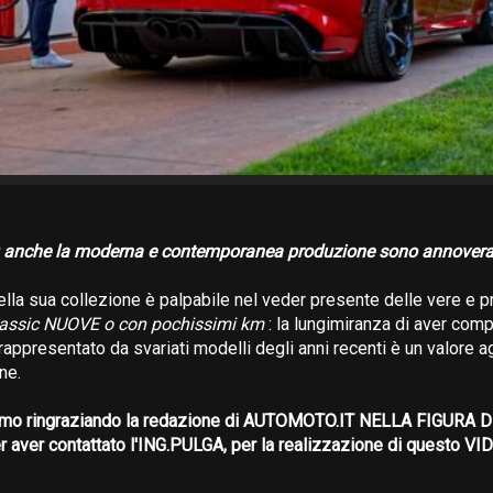
anche la moderna e contemporanea produzione sono annovera
ella sua collezione è palpabile nel veder presente delle vere e p
classic NUOVE o con pochissimi km
: la lungimiranza di aver com
 rappresentato da svariati modelli degli anni recenti è un valore a
ne.
mo ringraziando la redazione di AUTOMOTO.IT NELLA FIGURA 
aver contattato l'ING.PULGA, per la realizzazione di questo V