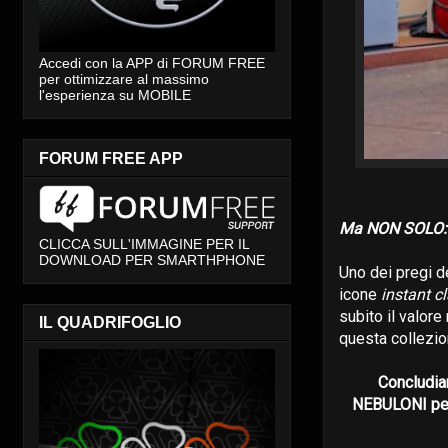
Accedi con la APP di FORUM FREE
per ottimizzare al massimo
l'esperienza su MOBILE
FORUM FREE APP
Ma NON SOLO: 
CLICCA SULL'IMMAGINE PER IL
DOWNLOAD PER SMARTHPHONE
Uno dei pregi d
icone
instant 
subito il valore
IL QUADRIFOGLIO
questa collezio
Concludia
NEBULONI per 