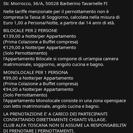
Str. Morrocco, 36/A, 50028 Barberino Tavarnelle FI
Nelle tariffe menzionate per il pernottamento non è
compresa la Tassa di Soggiorno, calcolata nella misura di
Euro 1,00 a Persona/Notte, a partire dai 14 anni di età.
BILOCALE PER 2 PERSONE
€139,00 a Notte/per Appartamento
(Prima Colazione a Buffet compresa)
€129,00 a Notte/per Appartamento
(Solo Pernottamento)
l’Appartamento Bilocale si compone di un’ampia camera
matrimoniale, soggiorno, angolo cucina e bagno.
MONOLOCALE PER 1 PERSONA
€99,00 a Notte/per Appartamento
(Prima Colazione a Buffet compresa)
€94,00 a Notte/per Appartamento
(Solo Pernottamento)
l’Appartamento Monolocale consiste in una zona openspace
con letto matrimoniale, angolo cucina e bagno.
LA PRENOTAZIONE E’ A CARICO DEI PARTECIPANTI
CONTATTANDO DIRETTAMENTE CHIANTI VILLAGE.
CLUB ALFA TOSCANA NON SI ASSUME LA RESPONSABILITA’
DI PRENOTARE I PERNOTTAMENTI.