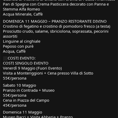
Pan di Spagna con Crema Pasticcera decorato con Panna e
Stemma Alfa Romeo
Acqua Minerale, Caffè
DOMENICA 11 MAGGIO – PRANZO RISTORANTE DIVINO
Crostino di fegatino e crostino di pomodoro fresco (a testa)
Prosciutto crudo, salame, sbriciolona, soprassata, pecorini
assortiti
Linguine al cinghiale
Peposo con purè
Acqua, Caffè
COSTI EVENTO:
COSTI SINGOLO EVENTO
Venerdì 9 Maggio (Fuori Evento)
Visita a Monteriggioni + Cena presso Villa di Sotto
55€/persona
Sabato 10 Maggio
Pranzo in Contrada + Museo
55€/persona
Cena in Piazza del Campo
45€/persona
Domenica 11 Maggio
Museo Bacci + Visita Abbazia + Pranzo