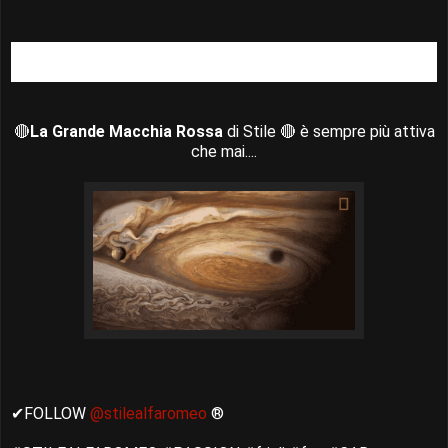
🔴
La Grande Macchia Rossa
di Stile 🔴 è sempre più attiva
che mai....
✔FOLLOW
@stilealfaromeo
®