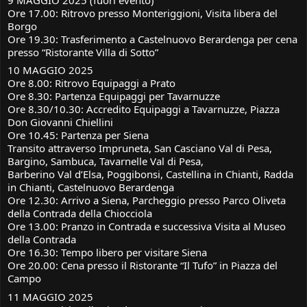
Ore 17.00: Ritrovo presso Monteriggioni, Visita libera del
Borgo
Ore 19.30: Trasferimento a Castelnuovo Berardenga per cena
presso “Ristorante Villa di Sotto”
10 MAGGIO 2025
Ore 8.00: Ritrovo Equipaggi a Prato
Ore 8.30: Partenza Equipaggi per Tavarnuzze
Ore 8.30/10.30: Accredito Equipaggi a Tavarnuzze, Piazza
Don Giovanni Chiellini
Ore 10.45: Partenza per Siena
Transito attraverso Impruneta, San Casciano Val di Pesa,
Bargino, Sambuca, Tavarnelle Val di Pesa,
Barberino Val d’Elsa, Poggibonsi, Castellina in Chianti, Radda
in Chianti, Castelnuovo Berardenga
Ore 12.30: Arrivo a Siena, Parcheggio presso Parco Oliveta
della Contrada della Chiocciola
Ore 13.00: Pranzo in Contrada e successiva Visita al Museo
della Contrada
Ore 16.30: Tempo libero per visitare Siena
Ore 20.00: Cena presso il Ristorante “Il Tufo” in Piazza del
Campo
11 MAGGIO 2025