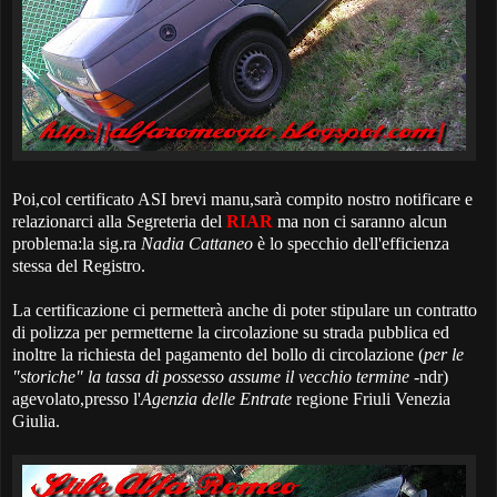
Poi,col certificato ASI brevi manu,sarà compito nostro notificare e
relazionarci alla Segreteria del
RIAR
ma non ci saranno alcun
problema:la sig.ra
Nadia Cattaneo
è lo specchio dell'efficienza
stessa del Registro.
La certificazione ci permetterà anche di poter stipulare un contratto
di polizza per permetterne la circolazione su strada pubblica ed
inoltre la richiesta del pagamento del bollo di circolazione (
per le
"storiche" la tassa di possesso assume il vecchio termine
-ndr)
agevolato,presso l'
Agenzia delle Entrate
regione Friuli Venezia
Giulia.