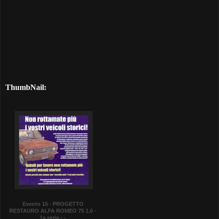
ThumbNail:
Evento 15 - PROGETTO
RESTAURO ALFA ROMEO 75 1.6 -
1a serie - -