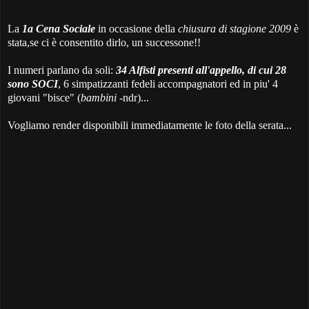
La
1a Cena Sociale
in occasione della
chiusura di stagione 2009
è
stata,se ci è consentito dirlo, un successone!!
I numeri parlano da soli:
34 Alfisti presenti all'appello, di cui 28
sono SOCI
, 6 simpatizzanti fedeli accompagnatori ed in piu' 4
giovani "bisce" (
bambini
-ndr)...
Vogliamo render disponibili immediatamente le foto della serata...