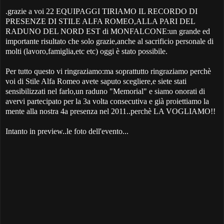
.grazie a voi 22 EQUIPAGGI TIRIAMO IL RECORDO DI
PRESENZE DI STILE ALFA ROMEO,ALLA PARI DEL
RADUNO DEL NORD EST di MONFALCONE:un grande ed
importante risultato che solo grazie,anche al sacrificio personale di
molti (lavoro,famiglia,etc etc) oggi è stato possibile.
Per tutto questo vi ringraziamo:ma soprattutto ringraziamo perchè
voi di Stile Alfa Romeo avete saputo scegliere,e siete stati
sensibilizzati nel farlo,un raduno "Memorial" e siamo onorati di
avervi partecipato per la 3a volta consecutiva e già proiettiamo la
mente alla nostra 4a presenza nel 2011..perchè LA VOGLIAMO!!
Intanto in preview..le foto dell'evento...