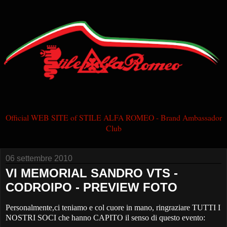
Official WEB SITE of STILE ALFA ROMEO - Brand Ambassador
Club
06 settembre 2010
VI MEMORIAL SANDRO VTS -
CODROIPO - PREVIEW FOTO
Personalmente,ci teniamo e col cuore in mano, ringraziare TUTTI I
NOSTRI SOCI che hanno CAPITO il senso di questo evento: