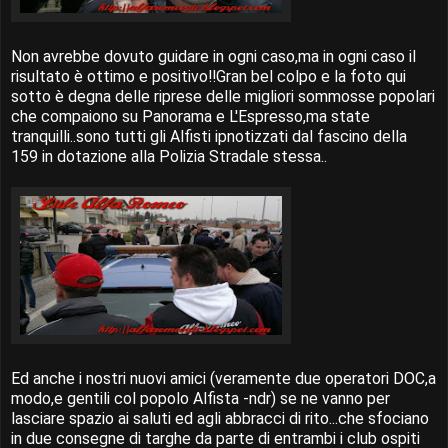
Non avrebbe dovuto guidare in ogni caso,ma in ogni caso il
risultato è ottimo e positivo!!Gran bel colpo e la foto qui
sotto è degna delle riprese delle migliori sommosse popolari
che compaiono su Panorama e L'Espresso,ma state
tranquilli..sono tutti gli Alfisti ipnotizzati dal fascino della
159 in dotazione alla Polizia Stradale stessa..
Ed anche i nostri nuovi amici (veramente due operatori DOC,a
modo,e gentili col popolo Alfista -ndr) se ne vanno per
lasciare spazio ai saluti ed agli abbracci di rito...che sfociano
in due consegne di targhe da parte di entrambi i club ospiti