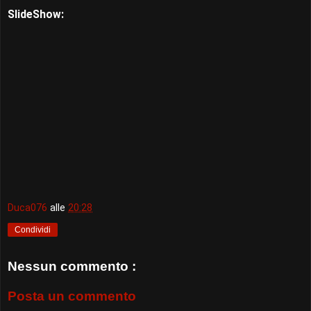
SlideShow:
Duca076
alle
20:28
Condividi
Nessun commento :
Posta un commento