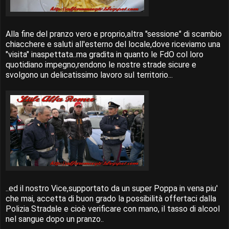
Alla fine del pranzo vero e proprio,altra "sessione" di scambio
chiacchere e saluti all'esterno del locale,dove riceviamo una
"visita" inaspettata..ma gradita in quanto le FdO col loro
quotidiano impegno,rendono le nostre strade sicure e
svolgono un delicatissimo lavoro sul territorio...
..ed il nostro Vice,supportato da un super Poppa in vena piu'
che mai, accetta di buon grado la possibilità offertaci dalla
Polizia Stradale e cioè verificare con mano, il tasso di alcool
nel sangue dopo un pranzo..