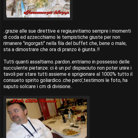
..grazie alle sue direttive e regia,evitiamo sempre i momenti
di coda ed azzecchiamo le tempistiche giuste per non
rimanere "ingorgati" nella fila del buffet che, bene o male,
sta a dimostrare che ora di pranzo è giunta..!!
Tutti quanti assaltiamo..pardon..entriamo in possesso delle
succulente pietanze: ci è un po' dispiaciuto non poter unire i
tavoli per stare tutti assieme e sprigionare al 1000% tutto il
consueto spirito goliardico..che pero',testimoni le foto, ha
saputo solcare i cm di divisione..