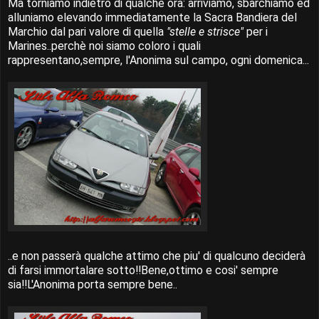
Ma torniamo indietro di qualche ora: arriviamo, sbarchiamo ed
alluniamo elevando immediatamente la Sacra Bandiera del
Marchio dal pari valore di quella
"stelle e strisce"
per i
Marines..perchè noi siamo coloro i quali
rappresentano,sempre, l'Anonima sul campo, ogni domenica...
..e non passerà qualche attimo che piu' di qualcuno deciderà
di farsi immortalare sotto!!Bene,ottimo e cosi' sempre
sia!!L'Anonima porta sempre bene..