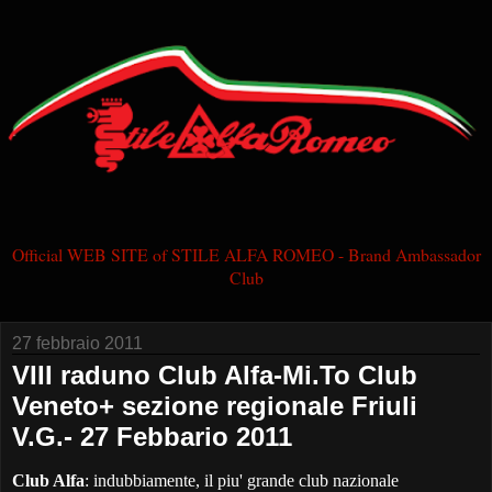
Official WEB SITE of STILE ALFA ROMEO - Brand Ambassador
Club
27 febbraio 2011
VIII raduno Club Alfa-Mi.To Club
Veneto+ sezione regionale Friuli
V.G.- 27 Febbario 2011
Club Alfa
: indubbiamente, il piu' grande club nazionale