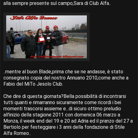
alla sempre presente sul campo,Sara di Club Alfa..
..mentre al buon Blade,prima che se ne andasse, è stato
consegnato copia del nostro Annuario 2010,come anche a
Fabio del MiTo Jesolo Club.
Che dire di questa giornata?Bella possibilità di incontrarsi
tutti quanti e rimarranno sicuramente come ricordi i bei
momenti trascorsi assieme e...di sicuro ottimo preludio
all'inizio della stagione 2011 con domenica 06 marzo a
Monza, il week end del 19 e 20 ad Adria ed il pranzo del 27 a
Bertiolo per festeggiare i 3 anni della fondazione di Stile
Alfa Romeo..