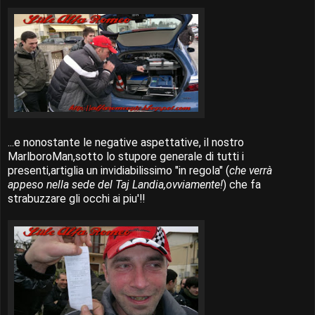
...e nonostante le negative aspettative, il nostro
MarlboroMan,sotto lo stupore generale di tutti i
presenti,artiglia un invidiabilissimo "in regola" (
che verrà
appeso nella sede del Taj Landia,ovviamente!
) che fa
strabuzzare gli occhi ai piu'!!