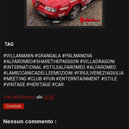
TAG
#VILLAMANIN #GRANGALA #PALMANOVA
#ALFAROMEO#SHARETHEPASSION #VILLADRAGONI
#INTERNATIONAL #STILEALFAROMEO #ALFAROMEO
#LAMECCANICADELLEEMOZIONI #FRIULIVENEZIAGIULIA
#MEETING #CLUB #FUN #ENTERNTAINMENT #STILE
#VINTAGE #HERITAGE #CAR
Stile Alfa Romeo
alle
22:55
Condividi
Nessun commento :