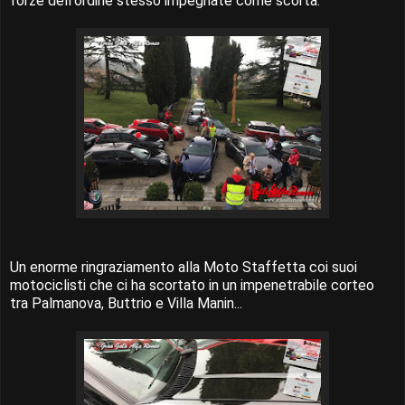
forze dell'ordine stesso impegnate come scorta.
Un enorme ringraziamento alla Moto Staffetta coi suoi
motociclisti che ci ha scortato in un impenetrabile corteo
tra Palmanova, Buttrio e Villa Manin...