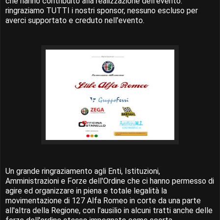
che hanno contribuito alla realizzazione dell'evento:
ringraziamo TUTTI i nostri sponsor, nessuno escluso per
averci supportato e creduto nell'evento.
Un grande ringraziamento agli Enti, Istituzioni,
Amministrazioni e Forze dell'Ordine che ci hanno permesso di
agire ed organizzare in piena e totale legalità la
movimentazione di 127 Alfa Romeo in corte da una parte
all'altra della Regione, con l'ausilio in alcuni tratti anche delle