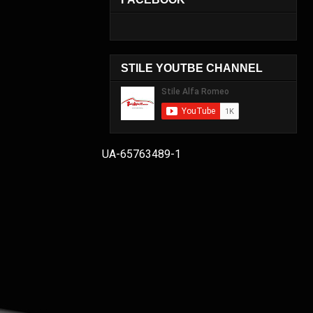
STILE YOUTBE CHANNEL
UA-65763489-1