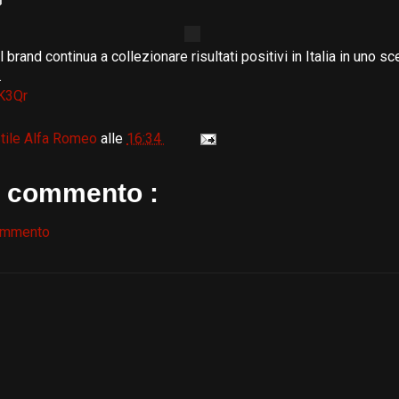
 brand continua a collezionare risultati positivi in Italia in uno 
.
9K3Qr
tile Alfa Romeo
alle
16:34
 commento :
ommento