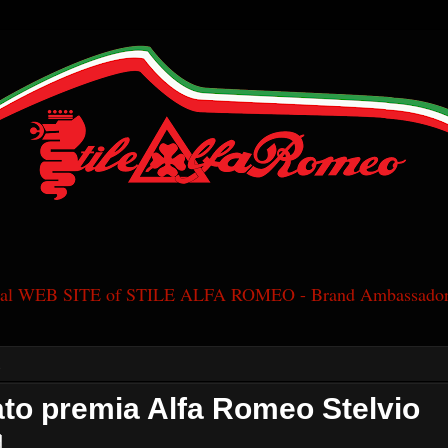
cial WEB SITE of STILE ALFA ROMEO - Brand Ambassador
1
ato premia Alfa Romeo Stelvio