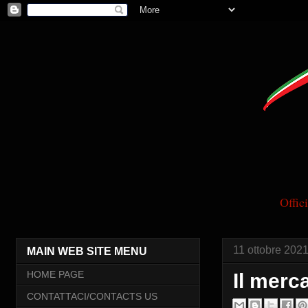
Offi
11 ottobre 202
MAIN WEB SITE MENU
HOME PAGE
Il merc
CONTATTACI/CONTACTS US