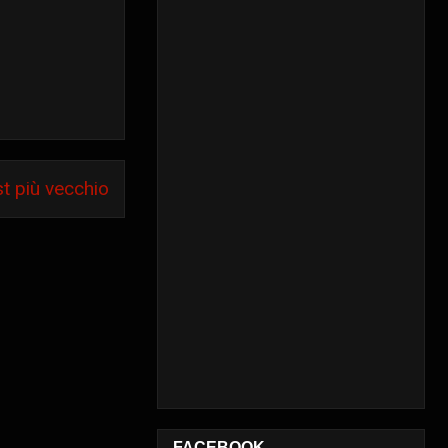
t più vecchio
FACEBOOK