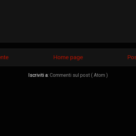
ente
Home page
Pos
Iscriviti a:
Commenti sul post ( Atom )