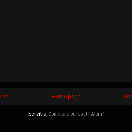
ente
Home page
Pos
Iscriviti a:
Commenti sul post ( Atom )