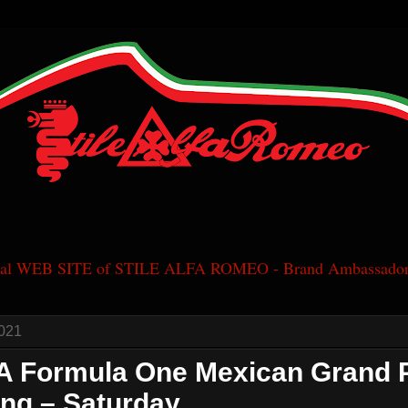
cial WEB SITE of STILE ALFA ROMEO - Brand Ambassador
021
A Formula One Mexican Grand P
ing – Saturday