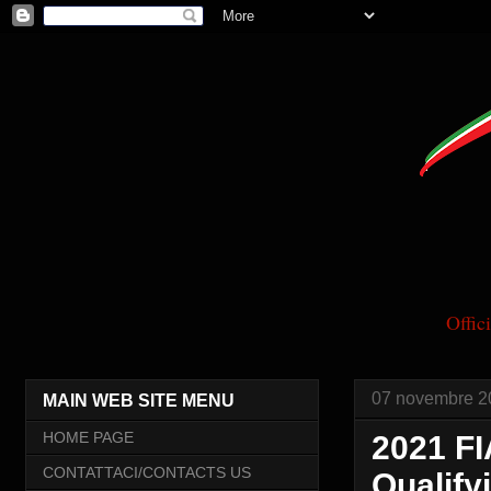
Offi
07 novembre 2
MAIN WEB SITE MENU
HOME PAGE
2021 FI
CONTATTACI/CONTACTS US
Qualify