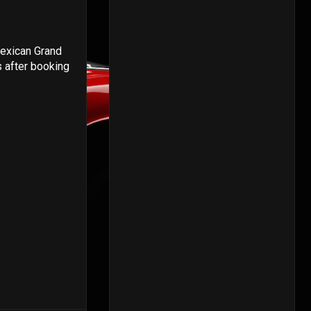
Mexican Grand
s after booking