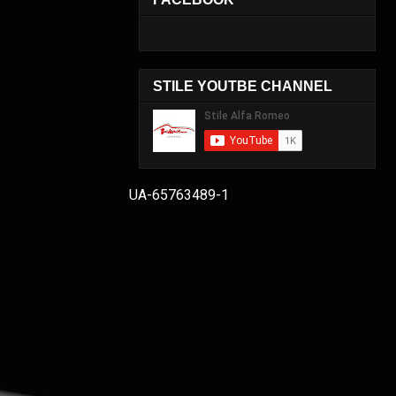
STILE YOUTBE CHANNEL
UA-65763489-1