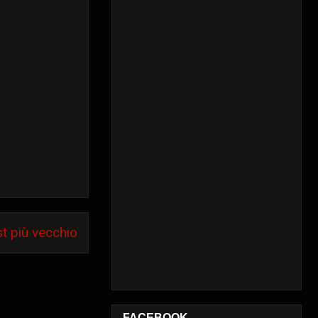
t più vecchio
FACEBOOK