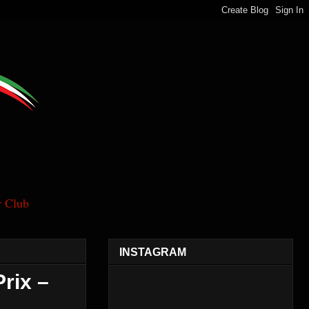
 Club
INSTAGRAM
rix –