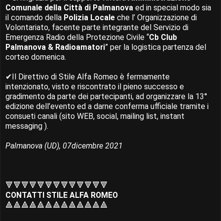
Comunale della Città di Palmanova
ed in special modo sia
il comando della
Polizia Locale
che l’ Organizzazione di
Volontariato, facente parte integrante del Servizio di
Emergenza Radio della Protezione Civile “
Cb Club
Palmanova & Radioamatori
” per la logistica partenza del
corteo domenica.
✔Il Direttivo di Stile Alfa Romeo è fermamente
intenzionato, visto e riscontrato il pieno successo e
gradimento da parte dei partecipanti, ad organizzare la 13°
edizione dell’evento ed a darne conferma ufficiale tramite i
consueti canali (sito WEB, social, mailing list, instant
messaging ).
Palmanova (UD), 07dicembre 2021
🔻🔻🔻🔻🔻🔻🔻🔻🔻🔻🔻🔻🔻
CONTATTI STILE ALFA ROMEO
🔺🔺🔺🔺🔺🔺🔺🔺🔺🔺🔺🔺🔺