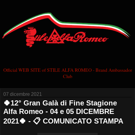
Official WEB SITE of STILE ALFA ROMEO - Brand Ambassador
Club
07 dicembre 2021
🍀12° Gran Galà di Fine Stagione
Alfa Romeo - 04 e 05 DICEMBRE
2021🍀 - 📋 COMUNICATO STAMPA