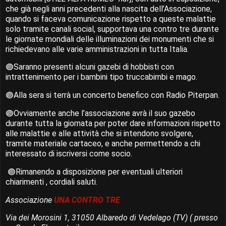
che già negli anni precedenti alla nascita dell’Associazione,
quando si faceva comunicazione rispetto a queste malattie
solo tramite canali social, supportava una contro tre durante
le giornate mondiali delle illuminazioni dei monumenti che si
richiedevano alle varie amministrazioni in tutta Italia.
🟣
Saranno presenti alcuni gazebi di hobbisti con
intrattenimento per i bambini tipo truccabimbi e mago.
🟣
Alla sera si terrà un concerto benefico con Radio Piterpan.
🟣
Ovviamente anche l’associazione avrà il suo gazebo
durante tutta la giornata per poter dare informazioni rispetto
alle malattie e alle attività che si intendono svolgere,
tramite materiale cartaceo, e anche permettendo a chi
interessato di iscriversi come socio.
🟣
Rimanendo a disposizione per eventuali ulteriori
chiarimenti , cordiali saluti.
Associazione
UNA CONTRO TRE
Via dei Morosini 1, 31050 Albaredo di Vedelago (TV) ( presso