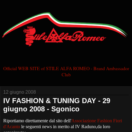
Official WEB SITE of STILE ALFA ROMEO - Brand Ambassador
Club
12 giugno 2008
IV FASHION & TUNING DAY - 29
giugno 2008 - Sgonico
Riportiamo direttamente dal sito dell'
Associazione Fashion Fiori
d'Acanto
le seguenti news in merito al IV Raduno,da loro