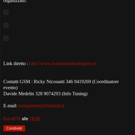
organizzato:
Link diretto :
http://www.fashionandtuningday.it/
Contatti GSM : Ricky Nicosanti 346 9419269 (Coordinatore
evento)
Davide Medelin 328 9074293 (Info Tuning)
E-mail:
tuningtrieste@hotmail.it
Duca076
alle
18:43
Condividi