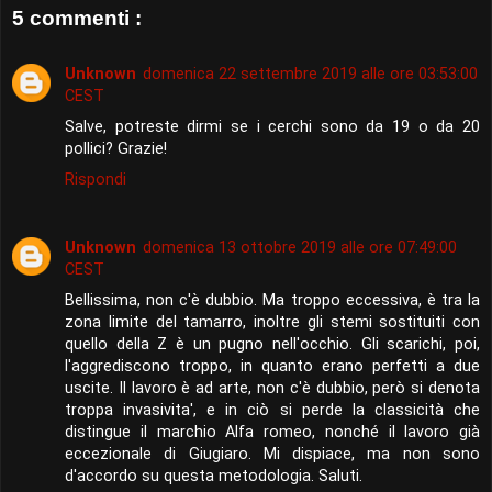
5 commenti :
Unknown
domenica 22 settembre 2019 alle ore 03:53:00
CEST
Salve, potreste dirmi se i cerchi sono da 19 o da 20
pollici? Grazie!
Rispondi
Unknown
domenica 13 ottobre 2019 alle ore 07:49:00
CEST
Bellissima, non c'è dubbio. Ma troppo eccessiva, è tra la
zona limite del tamarro, inoltre gli stemi sostituiti con
quello della Z è un pugno nell'occhio. Gli scarichi, poi,
l'aggrediscono troppo, in quanto erano perfetti a due
uscite. Il lavoro è ad arte, non c'è dubbio, però si denota
troppa invasivita', e in ciò si perde la classicità che
distingue il marchio Alfa romeo, nonché il lavoro già
eccezionale di Giugiaro. Mi dispiace, ma non sono
d'accordo su questa metodologia. Saluti.