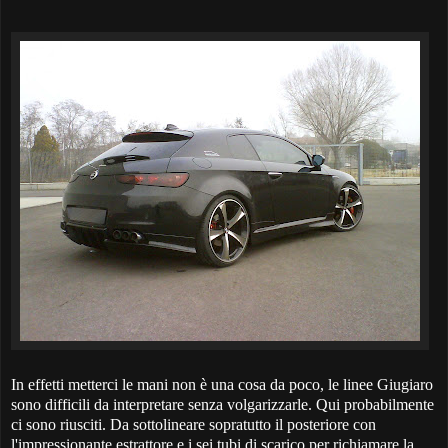
In effetti metterci le mani non è una cosa da poco, le linee Giugiaro
sono difficili da interpretare senza volgarizzarle. Qui probabilmente
ci sono riusciti. Da sottolineare sopratutto il posteriore con
l'impressionante estrattore e i sei tubi di scarico per richiamare la