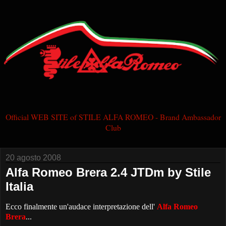
Official WEB SITE of STILE ALFA ROMEO - Brand Ambassador
Club
20 agosto 2008
Alfa Romeo Brera 2.4 JTDm by Stile
Italia
Ecco finalmente un'audace interpretazione dell'
Alfa Romeo
Brera
...