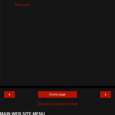
Rispondi
‹
›
Home page
Visualizza versione web
MAIN WEB SITE MENU