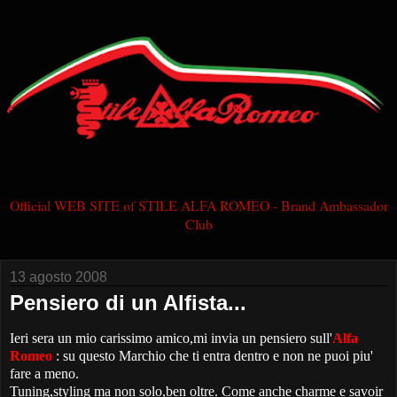
Official WEB SITE of STILE ALFA ROMEO - Brand Ambassador
Club
13 agosto 2008
Pensiero di un Alfista...
Ieri sera un mio carissimo amico,mi invia un pensiero sull'
Alfa
Romeo
: su questo Marchio che ti entra dentro e non ne puoi piu'
fare a meno.
Tuning,styling ma non solo,ben oltre. Come anche charme e savoir