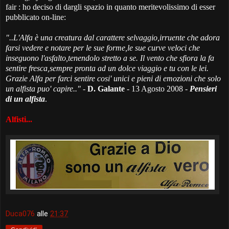
fair : ho deciso di dargli spazio in quanto meritevolissimo di esser
pubblicato on-line:
"..L'Alfa è una creatura dal carattere selvaggio,irruente che adora
farsi vedere e notare per le sue forme,le sue curve veloci che
inseguono l'asfalto,tenendolo stretto a se. Il vento che sfiora la fa
sentire fresca,sempre pronta ad un dolce viaggio e tu con le lei.
Grazie Alfa per farci sentire cosi' unici e pieni di emozioni che solo
un alfista puo' capire.."
-
D. Galante
- 13 Agosto 2008 -
Pensieri
di un alfista
.
Alfisti...
Duca076
alle
21:37