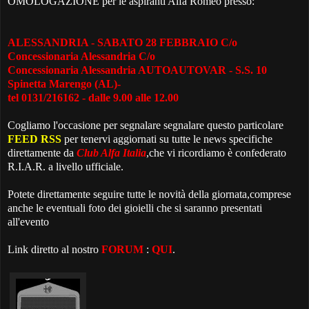
OMOLOGAZIONE per le aspiranti Alfa Romeo presso:
ALESSANDRIA -­ SABATO 28 FEBBRAIO C/o
Concessionaria Alessandria C/o
Concessionaria Alessandria AUTOAUTOVAR - S.S. 10
Spinetta Marengo (AL)-
tel 0131/216162 - dalle 9.00 alle 12.00
Cogliamo l'occasione per segnalare segnalare questo particolare
FEED RSS
per tenervi aggiornati su tutte le news specifiche
direttamente da
Club Alfa Italia
,che vi ricordiamo è confederato
R.I.A.R. a livello ufficiale.
Potete direttamente seguire tutte le novità della giornata,comprese
anche le eventuali foto dei gioielli che si saranno presentati
all'evento
Link diretto al nostro
FORUM
:
QUI
.