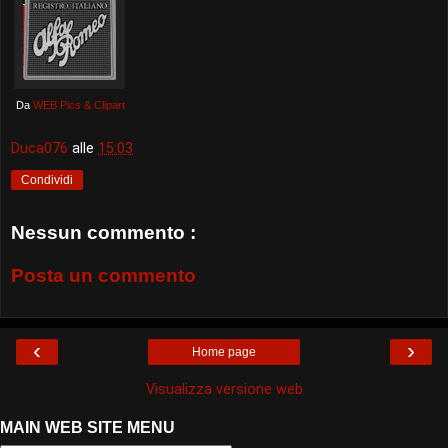
Da
WEB Pics & Clipart
Duca076
alle
15:03
Condividi
Nessun commento :
Posta un commento
‹
›
Home page
Visualizza versione web
MAIN WEB SITE MENU