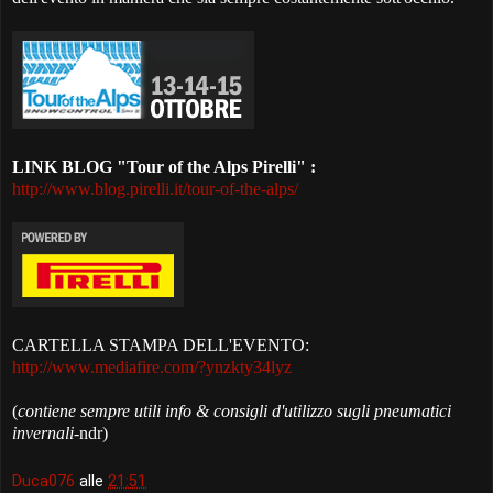
LINK BLOG "Tour of the Alps Pirelli" :
http://www.blog.pirelli.it/tour-of-the-alps/
CARTELLA STAMPA DELL'EVENTO:
http://www.mediafire.com/?ynzkty34lyz
(
contiene sempre utili info & consigli d'utilizzo sugli pneumatici
invernali
-ndr)
Duca076
alle
21:51