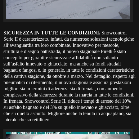
SICUREZZA IN TUTTE LE CONDIZIONI.
Snowcontrol
Serie II è caratterizzato, infatti, da numerose soluzioni tecnologiche
all’avanguardia tra loro combinate. Innovativo per mescole,
struttura e disegno battistrada, il nuovo stagionale Pirelli è stato
concepito per garantire sicurezza e affidabilità non soltanto
sull’asfalto innevato o ghiacciato, ma anche su fondi stradali
bagnati e fangosi e, in generale, in tutte le condizioni caratteristiche
della cattiva stagione, da ottobre a marzo. Nel dettaglio, rispetto agli
pneumatici di riferimento, il nuovo stagionale assicura prestazioni
migliori sia in termini di aderenza sia di frenata, con aumento
complessivo della sicurezza durante la marcia in tutte le condizioni.
In frenata, Snowcontrol Serie II, riduce i tempi di arresto del 10%
su asfalto bagnato e del 3% su quello innevato e ghiacciato, oltre
che su quello asciutto. Migliore anche la tenuta in acquaplano, sia
laterale che su rettilineo.