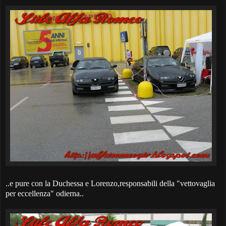
..e pure con la Duchessa e Lorenzo,responsabili della "vettovaglia
per eccellenza" odierna..