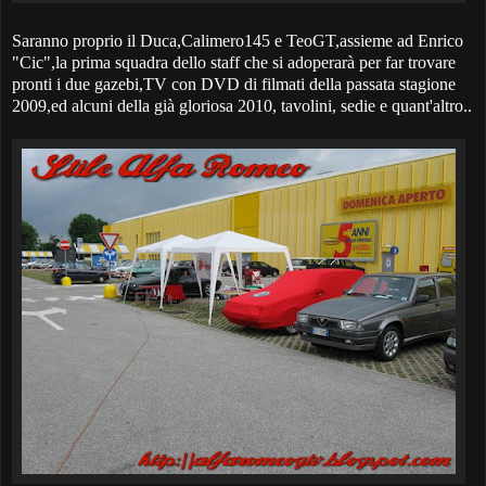
Saranno proprio il Duca,Calimero145 e TeoGT,assieme ad Enrico
"Cic",la prima squadra dello staff che si adoperarà per far trovare
pronti i due gazebi,TV con DVD di filmati della passata stagione
2009,ed alcuni della già gloriosa 2010, tavolini, sedie e quant'altro..