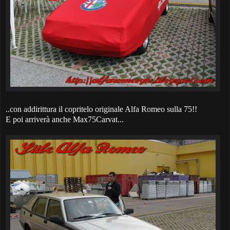
..con addirittura il copritelo originale Alfa Romeo sulla 75!!
E poi arriverà anche Max75Carvat...