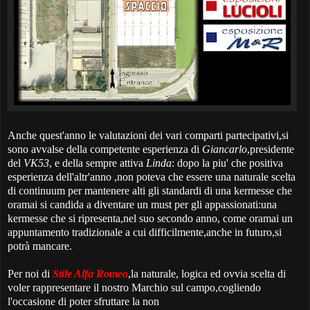
Anche quest'anno le valutazioni dei vari comparti partecipativi,si
sono avvalse della competente esperienza di
Giancarlo
,presidente
del
VK53
, e della sempre attiva
Linda
: dopo la piu' che positiva
esperienza dell'altr'anno ,non poteva che essere una naturale scelta
di continuum per mantenere alti gli standardi di una kermesse che
oramai si candida a diventare un must per gli appassionati:una
kermesse che si ripresenta,nel suo secondo anno, come oramai un
appuntamento tradizionale a cui difficilmente,anche in futuro,si
potrà mancare.
Per noi di
Stile Alfa Romeo
,la naturale, logica ed ovvia scelta di
voler rappresentare il nostro Marchio sul campo,cogliendo
l'occasione di poter sfruttare la non