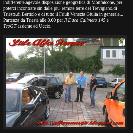
indifferente,agevole,disposizione geografica di Monfalcone, per
poterci incontrare sin dalle piu' remote terre del Trevigiano,di
Trieste,di Bertiolo e di tutto il Friuli Venezia Giulia in generale...
Partenza da Trieste alle 8.00 per
Il Duca
,
Calimero 145
e
TeoGT
,assieme ad Uccio..