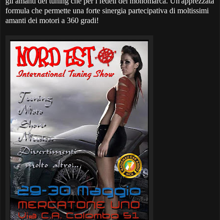
gli amanti del tuning che per i fedeli del monomarca. Un'apprezzata
formula che permette una forte sinergia partecipativa di moltissimi
amanti dei motori a 360 gradi!