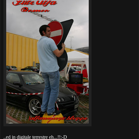
..ed in digitale terrestre eh...!!:-D