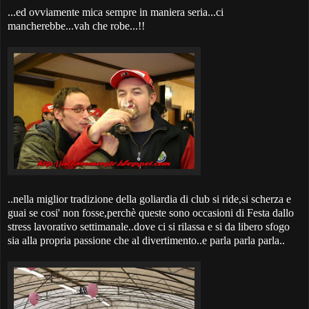
...ed ovviamente mica sempre in maniera seria...ci
mancherebbe...vah che robe...!!
..nella miglior tradizione della goliardia di club si ride,si scherza e
guai se cosi' non fosse,perchè queste sono occasioni di Festa dallo
stress lavorativo settimanale..dove ci si rilassa e si da libero sfogo
sia alla propria passione che al divertimento..e parla parla parla..