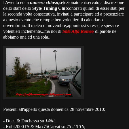
L'evento era a
numero chiuso
,selezionato e riservato a discrezione
dello staff dello
Style Tuning Club
:onorati quindi di esser stati,per
la seconda volta consecutiva, invitati a partecipare ed a presenziare
a questo evento che riempie ben volentieri il calendario
novembrino. Il meteo di novembre,appunto,si sa essere spesso e
volentieri inclemente...ma noi di
Stile Alfa Romeo
di parole ne
abbiamo una ed una sola..
Presenti all'appello questa domenica 28 novembre 2010:
- Duca & Duchessa su
146ti
;
- Robi2000TS & Max75Carvat su
75 2.0 TS
;