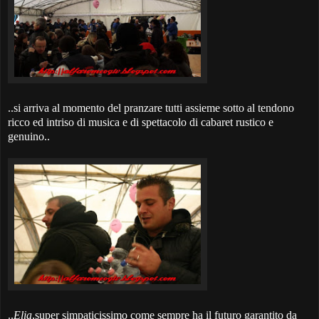
..si arriva al momento del pranzare tutti assieme sotto al tendono
ricco ed intriso di musica e di spettacolo di cabaret rustico e
genuino..
..
Elia
,super simpaticissimo come sempre ha il futuro garantito da