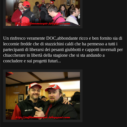
Un rinfresco veramente DOC,abbondante ricco e ben fornito sia di
leccornie fredde che di stuzzichini caldi che ha permesso a tutti i
partecipanti di liberarsi dei pesanti giubbotti e cappotti invernali per
chiaccherare in libertà della stagione che si sta andando a
concludere e sui progetti futuri...