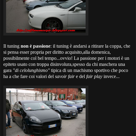
Il tuning
non è passione
: il tuning è andarsi a ritirare la coppa, che
si pensa esser propria per diritto acquisito,alla domenica,
possibilmente col bel tempo...ovvio! La passione per i motori è un
epiteto usato con troppa disinvolura,spesso da chi maschera una
gara
"di celolunghismo"
tipica di un machismo sportivo che poco
ha a che fare coi valori del
savoir fair
e del
fair play
invece...