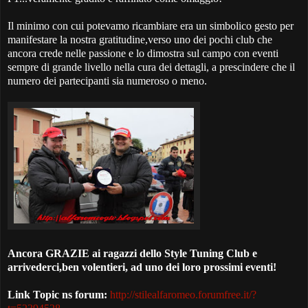
Il minimo con cui potevamo ricambiare era un simbolico gesto per
manifestare la nostra gratitudine,verso uno dei pochi club che
ancora crede nelle passione e lo dimostra sul campo con eventi
sempre di grande livello nella cura dei dettagli, a prescindere che il
numero dei partecipanti sia numeroso o meno.
Ancora GRAZIE ai ragazzi dello Style Tuning Club e
arrivederci,ben volentieri, ad uno dei loro prossimi eventi!
Link Topic ns forum:
http://stilealfaromeo.forumfree.it/?