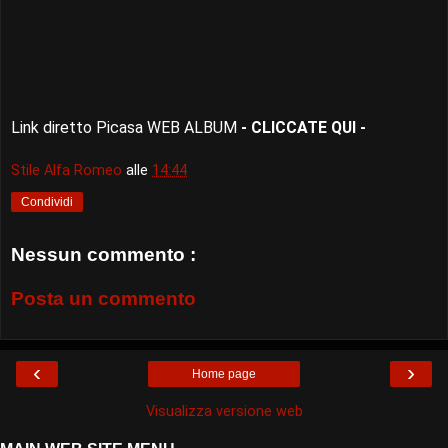
Link diretto Picasa WEB ALBUM
- CLICCATE QUI -
Stile Alfa Romeo
alle
14:44
Condividi
Nessun commento :
Posta un commento
‹
›
Home page
Visualizza versione web