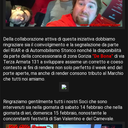
Della collaborazione attiva di questa iniziativa dobbiamo
ringraziare sia il coinvolgimento e la segnalazione da parte
del RIAR e di Automobilismo Storico nonché la disponibilità
da parte della concessionaria di zona Gorizia
"De Bona"
di via
Terza Armata 131 a sviluppare assieme un corretto e coeso
contesto ai fini di rendere non solo perfetto il week end del
porte aperte, ma anche di render consono tributo al Marchio
che tutti noi amiamo.
Ringraziamo gentilmente tutti i nostri Soci che sono
intervenuti sia nella giornata di sabato 14 febbraio che nella
giornata di ieri, domenica 15 febbraio, nonostante le
concomitanti festività di San Valentino e del Carnevale.