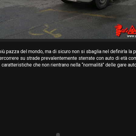
iù pazza del mondo, ma di sicuro non si sbaglia nel definirla la p
rcorrere su strade prevalentemente sterrate con auto di età com
 caratteristiche che non rientrano nella “normalità” delle gare aut