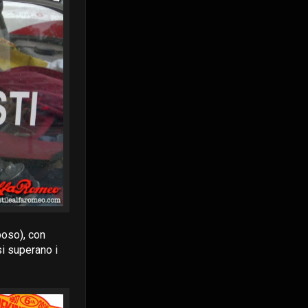
poso), con
si superano i