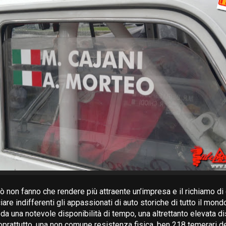
rò non fanno che rendere più attraente un’impresa e il richiamo di
are indifferenti gli appassionati di auto storiche di tutto il mon
da una notevole disponibilità di tempo, una altrettanto elevata di
prattutto, una non comune resistenza fisica, ben 218 temerari d