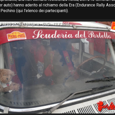
er auto) hanno aderito al richiamo della Era (Endurance Rally Asso
 Pechino (qui l’elenco dei partecipanti).