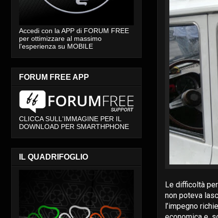
Accedi con la APP di FORUM FREE
per ottimizzare al massimo
l'esperienza su MOBILE
FORUM FREE APP
CLICCA SULL'IMMAGINE PER IL
DOWNLOAD PER SMARTHPHONE
IL QUADRIFOGLIO
Le difficoltà pe
non poteva lasci
l’impegno richie
economica e, so