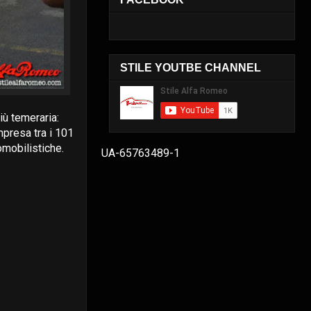
STILE YOUTBE CHANNEL
iù temeraria:
presa tra i 101
omobilistiche.
UA-65763489-1