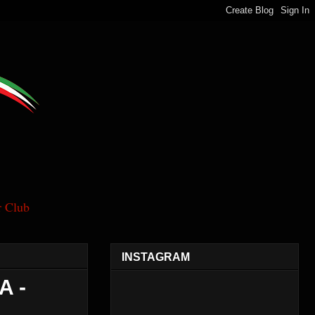
 Club
INSTAGRAM
A -