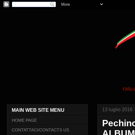
Offi
13 luglio 2016
MAIN WEB SITE MENU
HOME PAGE
Pechino
CONTATTACI/CONTACTS US
ALBUM