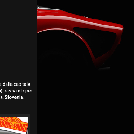
 dalla capitale
ta) passando per
ia,
Slovenia
,