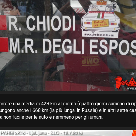
correre una media di 428 km al giorno (quattro giorni saranno di ri
ngono anche i 668 km (la più lunga, in Russia) e in altri sette ca
 non facile per le auto e nemmeno per gli umani.