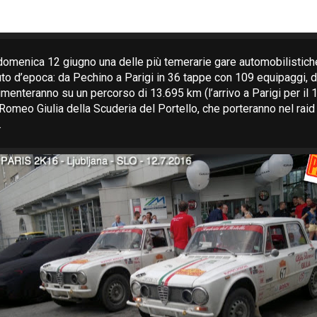
 domenica 12 giugno una delle più temerarie gare automobilistic
auto d’epoca: da Pechino a Parigi in 36 tappe con 109 equipaggi, d
 cimenteranno su un percorso di 13.695 km (l’arrivo a Parigi per il 17
omeo Giulia della Scuderia del Portello, che porteranno nel raid i
.