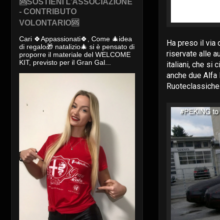
🆘SOSTIENI L’ASSOCIAZIONE
- CONTRIBUTO
VOLONTARIO🆘
Cari 🍀Appassionati🍀, Come 🎄idea
Ha preso il via
di regalo🎁 natalizio🎄 si è pensato di
riservate alle 
proporre il materiale del WELCOME
KIT, previsto per il Gran Gal...
italiani, che si
anche due Alfa R
Ruoteclassiche