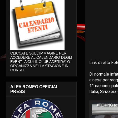
CLICCATE SULL'IMMAGINE PER
ACCEDERE AL CALENDARIO DEGLI
EVENTI A CUI IL CLUB ADERIRA' O
Link diretto Fo
ORGANIZZA NELLA STAGIONE IN
CORSO
Di normale infa
cinese per ragg
11 nazioni qual
ALFA ROMEO OFFICIAL
Italia, Svizzera 
PRESS