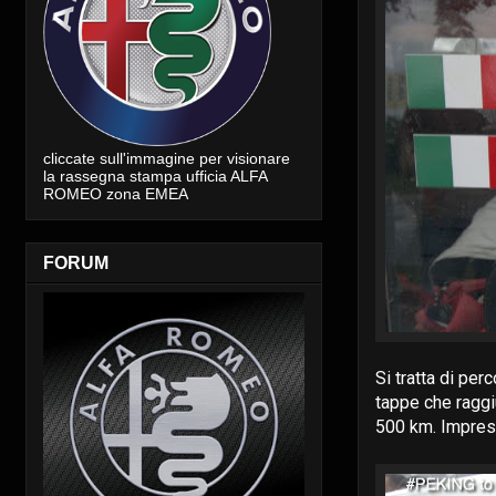
cliccate sull'immagine per visionare
la rassegna stampa ufficia ALFA
ROMEO zona EMEA
FORUM
Si tratta di per
tappe che raggiu
500 km. Impresa