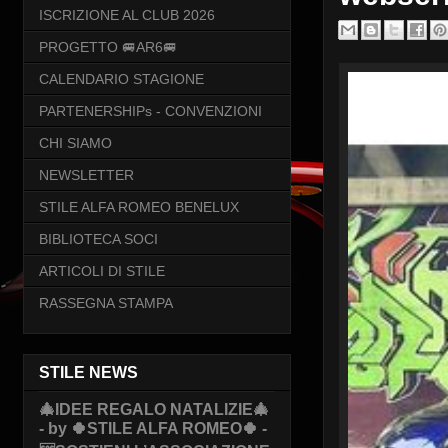
ISCRIZIONE AL CLUB 2026
PROGETTO 🚐AR6🚐
CALENDARIO STAGIONE
PARTENERSHIPs - CONVENZIONI
CHI SIAMO
NEWSLETTER
STILE ALFA ROMEO BENELUX
BIBLIOTECA SOCI
ARTICOLI DI STILE
RASSEGNA STAMPA
STILE NEWS
🎄IDEE REGALO NATALIZIE🎄
- by 🍀STILE ALFA ROMEO🍀 -