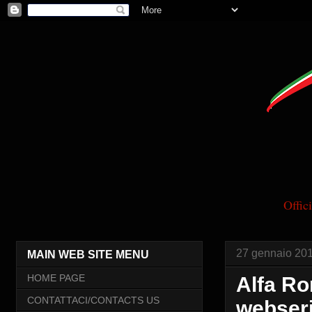
Offi
27 gennaio 20
MAIN WEB SITE MENU
HOME PAGE
Alfa Rom
CONTATTACI/CONTACTS US
webseri