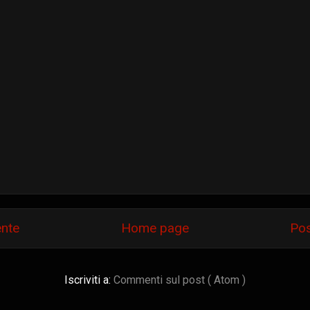
ente
Home page
Pos
Iscriviti a:
Commenti sul post ( Atom )