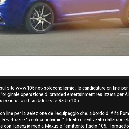
 sul sito www.105.net/solocongliamici, le candidature on line per 
ll'originale operazione di branded entertainment realizzata per 
borazione con brandstories e Radio 105
g on line per la selezione dell'equipaggio che, a bordo di Alfa Ro
lla webserie "#solocongliamici". Ideato e realizzato dalla societ
ne con l'agenzia media Maxus e l'emittente Radio 105, il progetto