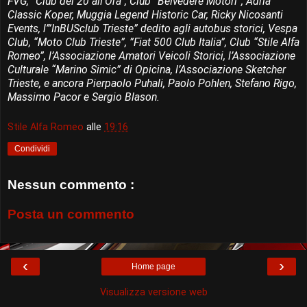
FVG, “Club dei 20 all’Ora”, Club “Belvedere Motori”, Adria
Classic Koper, Muggia Legend Historic Car, Ricky Nicosanti
Events, l’”InBUSclub Trieste” dedito agli autobus storici, Vespa
Club, “Moto Club Trieste”, ”Fiat 500 Club Italia”, Club “Stile Alfa
Romeo”, l’Associazione Amatori Veicoli Storici, l’Associazione
Culturale “Marino Simic” di Opicina, l’Associazione Sketcher
Trieste, e ancora Pierpaolo Puhali, Paolo Pohlen, Stefano Rigo,
Massimo Pacor e Sergio Blason.
Stile Alfa Romeo
alle
19:16
Condividi
Nessun commento :
Posta un commento
‹
›
Home page
Visualizza versione web