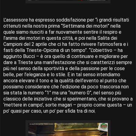
L’assessore ha espresso soddisfazione per “i grandi risultati
ottenuti nella nostra prima “Settimana dei motori” nella
quale siamo riusciti a far nuovamente sentire il respiro e
l’anima dei motori in questa città, e poi nella Salita dei
Campioni del 2 aprile che ci ha fatto rivivere l’atmosfera e i
fasti della Trieste-Opicina di un tempo”. “L’obiettivo – ha
aggiunto Bucci – è ora quello di continuare e migliorare per
dare a Trieste una manifestazione che si caratterizzi sempre
più nel senso della sportività e della passione per le cose
belle, per l’eleganza e lo stile. E in tal senso intendiamo
ancora elevare il tono e la qualità dell’evento al punto che
possiamo considerare che l’edizione da poco trascorsa non
sia stata la numero “1” ma una “numero 0”, nel senso più
classico delle iniziative che si sperimentano, che si provano a
‘mettere in campo’, sorte magari – proprio come questa – un
po’ quasi per caso, un po’ per sfida tra di noi.