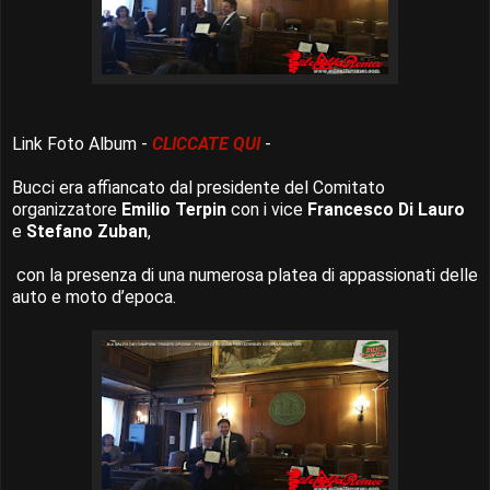
Link Foto Album -
CLICCATE QUI
-
Bucci era affiancato dal presidente del Comitato
organizzatore
Emilio Terpin
con i vice
Francesco Di Lauro
e
Stefano Zuban
,
con la presenza di una numerosa platea di appassionati delle
auto e moto d’epoca.