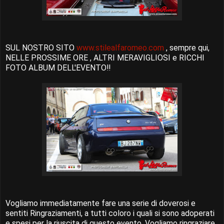
SUL NOSTRO SITO
www.stilealfaromeo.com
, sempre qui,
NELLE PROSSIME ORE , ALTRI MERAVIGLIOSI e RICCHI
FOTO ALBUM DELL'EVENTO!!
Vogliamo immediatamente fare una serie di doverosi e
sentiti Ringraziamenti, a tutti coloro i quali si sono adoperati
e spesi per la riuscita di questo evento. Vogliamo ringraziare