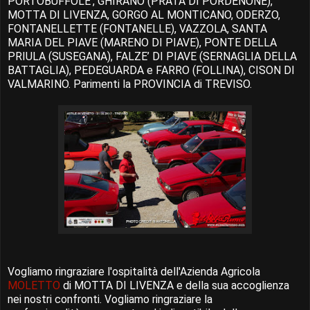
PORTOBUFFOLE’, GHIRANO (PRATA DI PORDENONE),
MOTTA DI LIVENZA, GORGO AL MONTICANO, ODERZO,
FONTANELLETTE (FONTANELLE), VAZZOLA, SANTA
MARIA DEL PIAVE (MARENO DI PIAVE), PONTE DELLA
PRIULA (SUSEGANA), FALZE’ DI PIAVE (SERNAGLIA DELLA
BATTAGLIA), PEDEGUARDA e FARRO (FOLLINA), CISON DI
VALMARINO. Parimenti la PROVINCIA di TREVISO.
Vogliamo ringraziare l'ospitalità dell'Azienda Agricola
MOLETTO
di MOTTA DI LIVENZA e della sua accoglienza
nei nostri confronti. Vogliamo ringraziare la