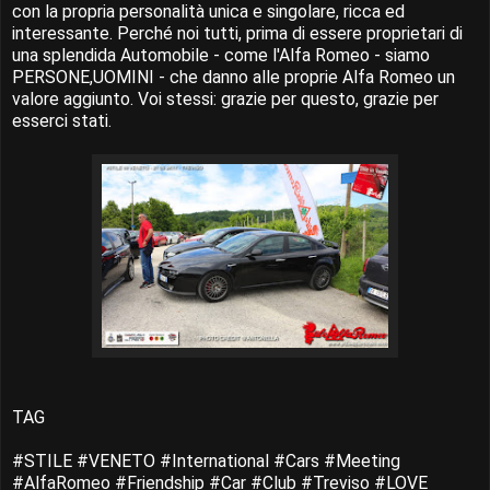
con la propria personalità unica e singolare, ricca ed
interessante. Perché noi tutti, prima di essere proprietari di
una splendida Automobile - come l'Alfa Romeo - siamo
PERSONE,UOMINI - che danno alle proprie Alfa Romeo un
valore aggiunto. Voi stessi: grazie per questo, grazie per
esserci stati.
TAG
#STILE #VENETO #International #Cars #Meeting
#AlfaRomeo #Friendship #Car #Club #Treviso #LOVE