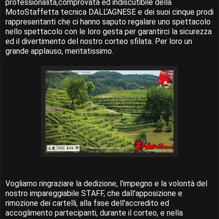
professionalità,comprovata ed indiscutibile della
MotoStaffetta tecnica DALL'AGNESE e dei suoi cinque prodi
rappresentanti che ci hanno saputo regalare uno spettacolo
nello spettacolo con le loro gesta per garantirci la sicurezza
ed il divertimento del nostro corteo sfilata. Per loro un
grande applauso, meritatissimo.
Vogliamo ringraziare la dedizione, l'impegno e la volontà del
nostro impareggiabile STAFF, che dall'apposizione e
rimozione dei cartelli, alla fase dell'accredito ed
accoglimento partecipanti, durante il corteo, e nella