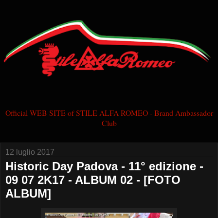
Official WEB SITE of STILE ALFA ROMEO - Brand Ambassador
Club
12 luglio 2017
Historic Day Padova - 11° edizione -
09 07 2K17 - ALBUM 02 - [FOTO
ALBUM]