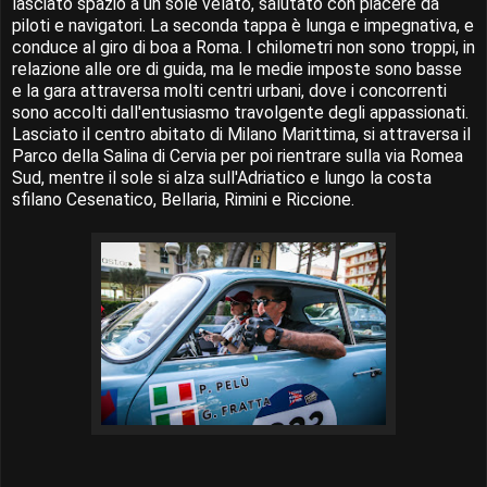
lasciato spazio a un sole velato, salutato con piacere da
piloti e navigatori. La seconda tappa è lunga e impegnativa, e
conduce al giro di boa a Roma. I chilometri non sono troppi, in
relazione alle ore di guida, ma le medie imposte sono basse
e la gara attraversa molti centri urbani, dove i concorrenti
sono accolti dall'entusiasmo travolgente degli appassionati.
Lasciato il centro abitato di Milano Marittima, si attraversa il
Parco della Salina di Cervia per poi rientrare sulla via Romea
Sud, mentre il sole si alza sull'Adriatico e lungo la costa
sfilano Cesenatico, Bellaria, Rimini e Riccione.