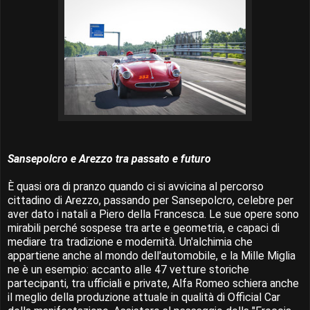
Sansepolcro e Arezzo tra passato e futuro
È quasi ora di pranzo quando ci si avvicina al percorso
cittadino di Arezzo, passando per Sansepolcro, celebre per
aver dato i natali a Piero della Francesca. Le sue opere sono
mirabili perché sospese tra arte e geometria, e capaci di
mediare tra tradizione e modernità. Un'alchimia che
appartiene anche al mondo dell'automobile, e la Mille Miglia
ne è un esempio: accanto alle 47 vetture storiche
partecipanti, tra ufficiali e private, Alfa Romeo schiera anche
il meglio della produzione attuale in qualità di Official Car