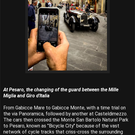
At Pesaro, the changing of the guard between the Mille
Miglia and Giro d'Italia
From Gabicce Mare to Gabicce Monte, with a time trial on
the via Panoramica, followed by another at Casteldimezzo.
The cars then crossed the Monte San Bartolo Natural Park
to Pesaro, known as "Bicycle City" because of the vast
network of cycle tracks that criss-cross the surrounding