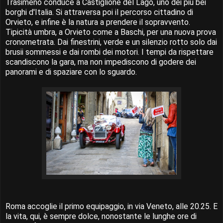
Trasimeno conduce a Castiglione del Lago, uno dei più bei
borghi d'Italia. Si attraversa poi il percorso cittadino di
Orvieto, e infine è la natura a prendere il sopravvento.
Tipicità umbra, a Orvieto come a Baschi, per una nuova prova
cronometrata. Dai finestrini, verde e un silenzio rotto solo dai
brusii sommessi e dai rombi dei motori. I tempi da rispettare
scandiscono la gara, ma non impediscono di godere dei
panorami e di spaziare con lo sguardo.
Roma accoglie il primo equipaggio, in via Veneto, alle 20.25. E
la vita, qui, è sempre dolce, nonostante le lunghe ore di