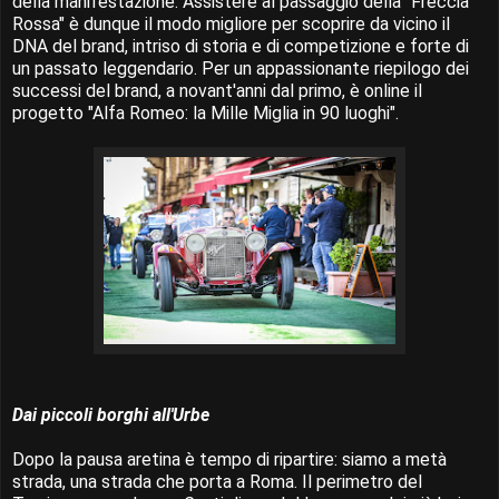
della manifestazione. Assistere al passaggio della "Freccia
Rossa" è dunque il modo migliore per scoprire da vicino il
DNA del brand, intriso di storia e di competizione e forte di
un passato leggendario. Per un appassionante riepilogo dei
successi del brand, a novant'anni dal primo, è online il
progetto "Alfa Romeo: la Mille Miglia in 90 luoghi".
Dai piccoli borghi all'Urbe
Dopo la pausa aretina è tempo di ripartire: siamo a metà
strada, una strada che porta a Roma. Il perimetro del