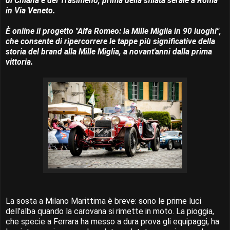
di Chiana e del Trasimeno, prima della sfilata serale a Roma
in Via Veneto.
È online il progetto "Alfa Romeo: la Mille Miglia in 90 luoghi",
che consente di ripercorrere le tappe più significative della
storia del brand alla Mille Miglia, a novant'anni dalla prima
vittoria.
La sosta a Milano Marittima è breve: sono le prime luci
dell'alba quando la carovana si rimette in moto. La pioggia,
che specie a Ferrara ha messo a dura prova gli equipaggi, ha